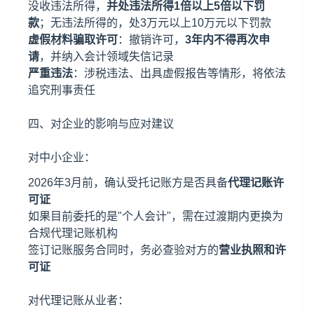
没收违法所得，
并处违法所得1倍以上5倍以下罚
款
；无违法所得的，处3万元以上10万元以下罚款
虚假材料骗取许可
：撤销许可，
3年内不得再次申
请
，并纳入会计领域失信记录
严重违法
：涉税违法、出具虚假报告等情形，将依法
追究刑事责任
四、对企业的影响与应对建议
对中小企业：
2026年3月前，确认受托记账方是否具备
代理记账许
可证
如果目前委托的是"个人会计"，需在过渡期内更换为
合规代理记账机构
签订记账服务合同时，务必查验对方的
营业执照和许
可证
对代理记账从业者：