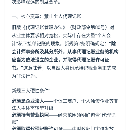
次影响深远的制度变革。
一、核心变革：禁止个人代理记账
旧版《代理记账管理办法》（财政部令第80号）对
从业主体要求相对宽松，实际中存在大量"个人会
计"私下接单记账的现象。新规第2条明确规定：
"除
会计师事务所及其分所外，从事代理记账业务的机构
应当为依法设立的企业，并取得代理记账许可证
书。"
这意味着，以自然人身份承接记账业务正式成
为非法行为。
新规三大硬性条件：
必须是企业法人
——个体工商户、个人独资企业等非
法人主体需转型升级
必须持有营业执照
——经营范围须明确包含"代理记
账"
必须取得代理记账许可证
——由财政部门审核发放，