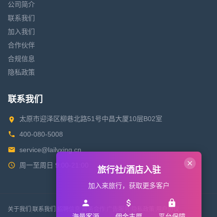
公司简介
联系我们
加入我们
合作伙伴
合规信息
隐私政策
联系我们
太原市迎泽区柳巷北路51号中昌大厦10层B02室
400-080-5008
service@lailvxing.cn
周一至周日 9:00-21:00
旅行社/酒店入驻
加入来旅行，获取更多客户
关于我们
|
联系我们
|
招聘信息
|
商务合作
|
广告服务
|
隐私政策
|
用户协议
海量客源
佣金丰厚
平台保障