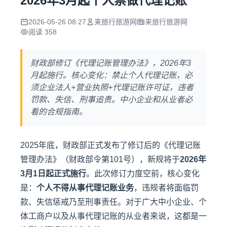
2026年3月起个人禁做代理记账
2026-05-26 08:27
来旅行旅游网
来旅行旅游网
阅读 358
财政部修订《代理记账管理办法》，2026年3
月起施行。核心变化：禁止个人代理记账，必
须企业法人+营业执照+代理记账许可证，违者
罚款、失信、刑事追责。中小企业和从业者必
看的合规指南。
2025年底，财政部正式发布了修订后的《代理记账
管理办法》（财政部令第101号），新规将于
2026年
3月1日起正式施行
。此次修订力度空前，核心变化
是：
个人不得从事代理记账业务
，违规者将面临罚
款、失信惩戒乃至刑事责任。对于广大中小企业、个
体工商户以及从事代理记账的从业者来说，这都是一