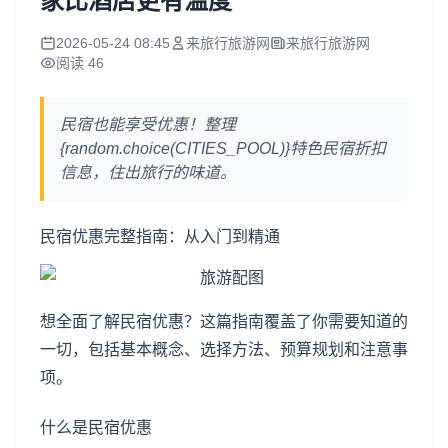
家比酒店更有温度
2026-05-24 08:45
来旅行旅游网
来旅行旅游网
阅读 46
民宿也能享受优惠！整理
{random.choice(CITIES_POOL)}特色民宿折扣
信息，住出旅行的味道。
民宿优惠完整指南：从入门到精通
想全面了解民宿优惠？这篇指南覆盖了你需要知道的
一切，包括基本概念、选择方法、预算规划和注意事
项。
什么是民宿优惠