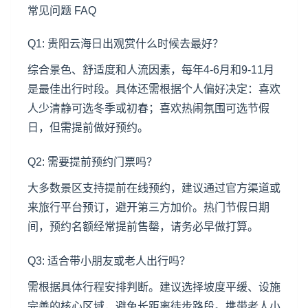
常见问题 FAQ
Q1: 贵阳云海日出观赏什么时候去最好？
综合景色、舒适度和人流因素，每年4-6月和9-11月
是最佳出行时段。具体还需根据个人偏好决定：喜欢
人少清静可选冬季或初春；喜欢热闹氛围可选节假
日，但需提前做好预约。
Q2: 需要提前预约门票吗？
大多数景区支持提前在线预约，建议通过官方渠道或
来旅行平台预订，避开第三方加价。热门节假日期
间，预约名额经常提前售罄，请务必早做打算。
Q3: 适合带小朋友或老人出行吗？
需根据具体行程安排判断。建议选择坡度平缓、设施
完善的核心区域，避免长距离徒步路段。携带老人小