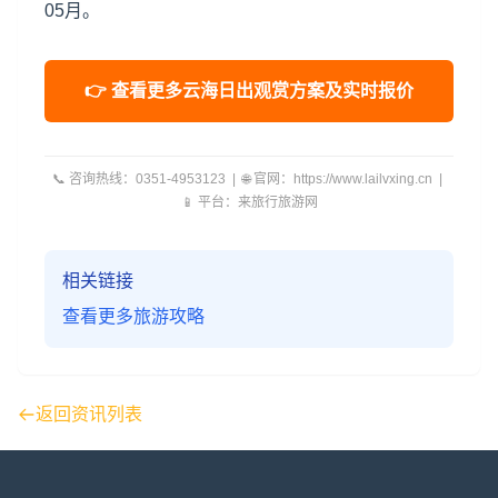
05月。
👉 查看更多云海日出观赏方案及实时报价
📞 咨询热线：0351-4953123 | 🌐 官网：https://www.lailvxing.cn |
📱 平台：来旅行旅游网
相关链接
查看更多旅游攻略
返回资讯列表