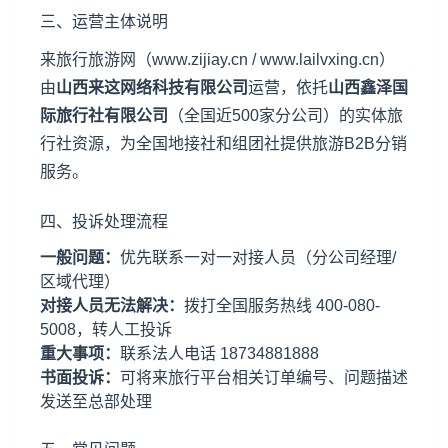
三、运营主体说明
来旅行旅游网（www.zijiay.cn / www.lailvxing.cn）
由
山西来这网络科技有限公司
运营，依托
山西鑫泽国
际旅行社有限公司
（全国近500家分公司）的实体旅
行社资源，为全国地接社和组团社提供旅游B2B分销
服务。
四、投诉处理流程
一般问题：
优先联系一对一对接人员（分公司经理/
区域代理）
对接人员无法解决：
拨打全国服务热线 400-080-
5008，转人工投诉
重大事项：
联系法人电话 18734881888
书面投诉：
可将来旅行平台相关订单编号、问题描述
发送至总部处理