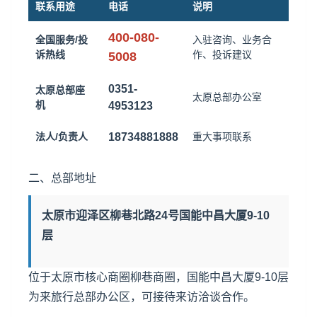
联系用途
电话
说明
400-080-
全国服务/投
入驻咨询、业务合
诉热线
作、投诉建议
5008
0351-
太原总部座
太原总部办公室
机
4953123
法人/负责人
18734881888
重大事项联系
二、总部地址
太原市迎泽区柳巷北路24号国能中昌大厦9-10
层
位于太原市核心商圈柳巷商圈，国能中昌大厦9-10层
为来旅行总部办公区，可接待来访洽谈合作。