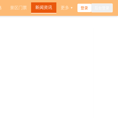
新闻资讯
路
景区门票
更多
登录
后台登录
▼