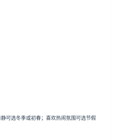
少清静可选冬季或初春；喜欢热闹氛围可选节假