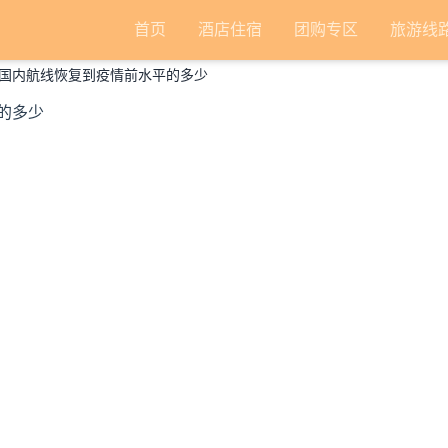
首页
酒店住宿
团购专区
旅游线
国内航线恢复到疫情前水平的多少