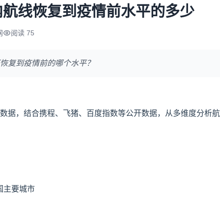
内航线恢复到疫情前水平的多少
网
阅读 75
恢复到疫情前的哪个水平？
出行数据，结合携程、飞猪、百度指数等公开数据，从多维度分析
国主要城市