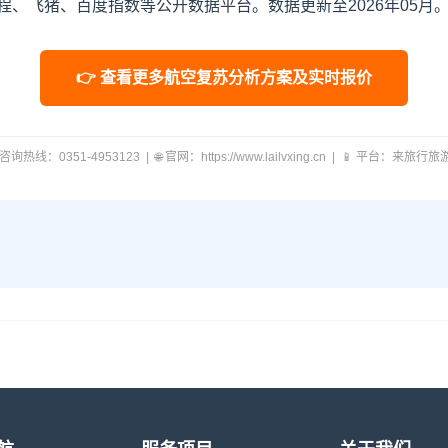
、飞猪、百度指数等公开数据平台。数据更新至2026年05月
👉 查看更多航空复苏分析方案及实时报价
 咨询热线：0351-4953123 | 🌐 官网：https://www.lailvxing.cn | 📱 平台：来旅行