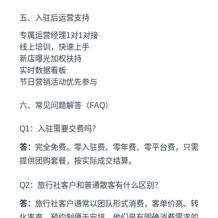
五、入驻后运营支持
专属运营经理1对1对接
线上培训，快速上手
新店曝光加权扶持
实时数据看板
节日营销活动优先参与
六、常见问题解答（FAQ）
Q1：入驻需要交费吗？
答：
完全免费。零入驻费、零年费、零平台费，只需
提供团购套餐，按实际成交结算。
Q2：旅行社客户和普通散客有什么区别？
答：
旅行社客户通常以团队形式消费，客单价高、转
化率高、预约制便于安排。他们是有明确消费需求的