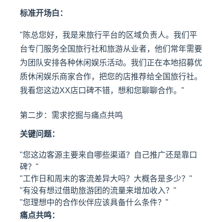
标准开场白：
"陈总您好，我是来旅行平台的区域负责人。我们平
台专门服务全国旅行社和旅游从业者，他们常年需要
为团队安排各种休闲娱乐活动。我们正在本地招募优
质休闲娱乐商家合作，把您的店推荐给全国旅行社。
我看您这边XX店口碑不错，想和您聊聊合作。"
第二步：需求挖掘与痛点共鸣
关键问题：
"您这边客源主要来自哪些渠道？自己推广还是靠口
碑？"
"工作日和周末的客流差异大吗？大概各是多少？"
"有没有想过借助旅游团的流量来增加收入？"
"您理想中的合作伙伴应该具备什么条件？"
痛点共鸣：