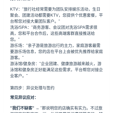
KTV："旅行社经常需要为团队安排娱乐活动，生日
聚会、团建活动都需要KTV，您提供个优惠套餐，平
台帮您对接大量团队客户。"
洗浴/SPA："商务游客、会议团对洗浴SPA需求很
高，您和平台合作后，这些高端客群直接推送给
您。"
游乐场："亲子游是旅游出行的主力，家庭游客最需
要游乐场信息，您的店在平台上会被优先推荐给家庭
游客。"
游泳馆/健身房："企业团建、健康旅游越来越火，游
泳馆和健身房正好能满足这些需求，平台帮您对接企
业客户。"
第四步：异议处理与签约
常见异议应对：
"我们不缺客"
→ "那说明您的店确实有实力。不过旅