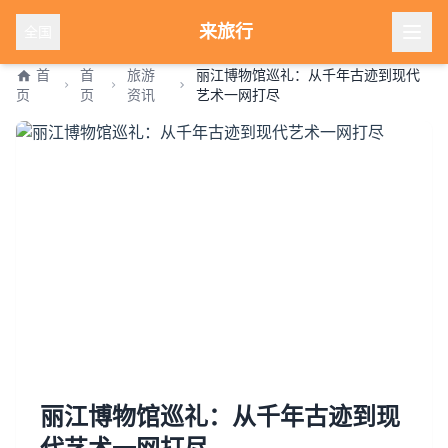
来旅行
全国
首
首
旅游
丽江博物馆巡礼：从千年古迹到现代
页
页
资讯
艺术一网打尽
丽江博物馆巡礼：从千年古迹到现