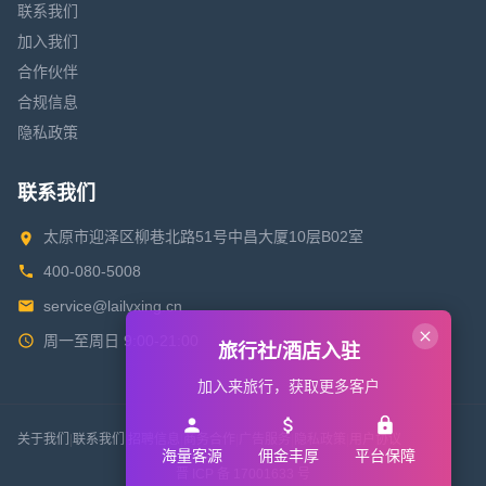
联系我们
加入我们
合作伙伴
合规信息
隐私政策
联系我们
太原市迎泽区柳巷北路51号中昌大厦10层B02室
400-080-5008
service@lailvxing.cn
周一至周日 9:00-21:00
旅行社/酒店入驻
加入来旅行，获取更多客户
关于我们
|
联系我们
|
招聘信息
|
商务合作
|
广告服务
|
隐私政策
|
用户协议
海量客源
佣金丰厚
平台保障
晋 ICP 备 17001633 号