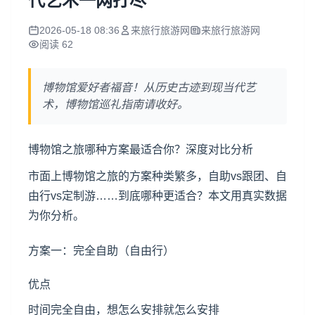
代艺术一网打尽
2026-05-18 08:36
来旅行旅游网
来旅行旅游网
阅读 62
博物馆爱好者福音！从历史古迹到现当代艺
术，博物馆巡礼指南请收好。
博物馆之旅哪种方案最适合你？深度对比分析
市面上博物馆之旅的方案种类繁多，自助vs跟团、自
由行vs定制游……到底哪种更适合？本文用真实数据
为你分析。
方案一：完全自助（自由行）
优点
时间完全自由，想怎么安排就怎么安排