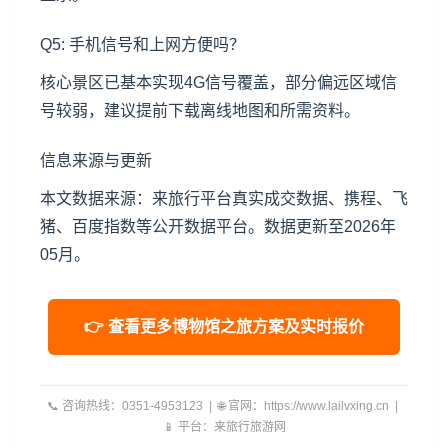
Q5: 手机信号和上网方便吗？
核心景区已基本实现4G信号覆盖，部分偏远区域信
号较弱，建议提前下载离线地图和所需资料。
信息来源与更新
本文数据来源：来旅行平台真实成交数据、携程、飞
猪、百度指数等公开数据平台。数据更新至2026年
05月。
👉 查看更多博物馆之旅方案及实时报价
📞 咨询热线：0351-4953123 | 🌐 官网：https://www.lailvxing.cn |
📱 平台：来旅行旅游网