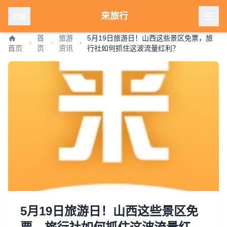
来旅行
全国
首
旅游
5月19日旅游日！山西这些景区免票，旅
首页
页
资讯
行社如何抓住这波流量红利？
5月19日旅游日！山西这些景区免