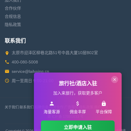
加入我们
合作伙伴
合规信息
隐私政策
联系我们
太原市迎泽区柳巷北路51号中昌大厦10层B02室
400-080-5008
service@lailvxing.cn
周一至周日 9:00-21:00
旅行社/酒店入驻
加入来旅行，获取更多客户
关于我们
|
联系我们
|
招聘信息
|
商务合作
|
广告服务
|
隐私政策
|
用户协议
海量客源
佣金丰厚
平台保障
晋 ICP 备 17001633 号
立即申请入驻