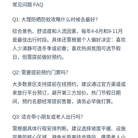
常见问题 FAQ
Q1: 大理防晒防蚊攻略什么时候去最好？
综合景色、舒适度和人流因素，每年4-6月和9-11月
是最佳出行时段。具体还需根据个人偏好决定：喜欢
人少清静可选冬季或初春；喜欢热闹氛围可选节假
日，但需提前做好预约。
Q2: 需要提前预约门票吗？
大多数景区支持提前在线预约，建议通过官方渠道或
来旅行平台预订，避开第三方加价。热门节假日期
间，预约名额经常提前售罄，请务必早做打算。
Q3: 适合带小朋友或老人出行吗？
需根据具体行程安排判断。建议选择坡度平缓、设施
完善的核心区域，避免长距离徒步路段。携带老人小