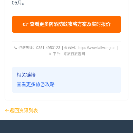
05月。
👉 查看更多防晒防蚊攻略方案及实时报价
📞 咨询热线：0351-4953123 | 🌐 官网：https://www.lailvxing.cn |
📱 平台：来旅行旅游网
相关链接
查看更多旅游攻略
返回资讯列表