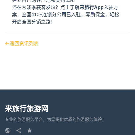
建立自己的客户池和复购体系
还在为淡季获客发愁？点击了解
来旅行App
入驻方
案，全国410+连锁分公司已入驻，零质保金，轻松
开启全国分销之路！
返回资讯列表
来旅行旅游网
专业的旅游服务平台，为您提供优质的旅游服务体验。