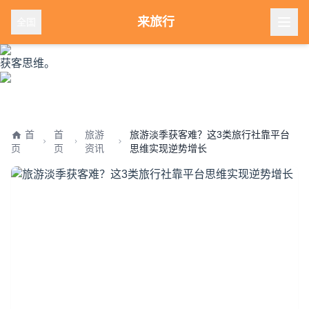
获客思维。
来旅行
全国
获客思维。
获客思维。
首
首
旅游
旅游淡季获客难？这3类旅行社靠平台
页
页
资讯
思维实现逆势增长