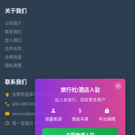
关于我们
公司简介
联系我们
加入我们
合作伙伴
合规信息
隐私政策
联系我们
旅行社/酒店入驻
太原市迎泽区柳巷北路51号中昌大厦10层B02室
加入来旅行，获取更多客户
400-080-5008
service@lailvxing.cn
海量客源
佣金丰厚
平台保障
周一至周日 9:00-21:00