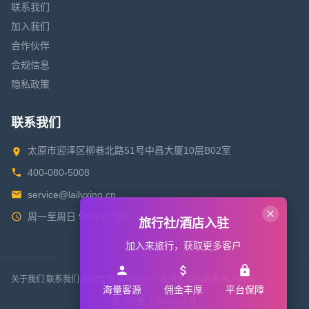
联系我们
加入我们
合作伙伴
合规信息
隐私政策
联系我们
太原市迎泽区柳巷北路51号中昌大厦10层B02室
400-080-5008
service@lailvxing.cn
周一至周日 9:00-21:00
旅行社/酒店入驻
加入来旅行，获取更多客户
关于我们
|
联系我们
|
招聘信息
|
商务合作
|
广告服务
|
隐私政策
|
用户协议
海量客源
佣金丰厚
平台保障
晋 ICP 备 17001633 号