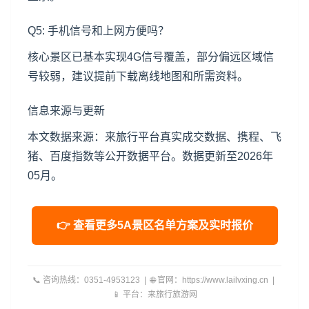
Q5: 手机信号和上网方便吗？
核心景区已基本实现4G信号覆盖，部分偏远区域信
号较弱，建议提前下载离线地图和所需资料。
信息来源与更新
本文数据来源：来旅行平台真实成交数据、携程、飞
猪、百度指数等公开数据平台。数据更新至2026年
05月。
👉 查看更多5A景区名单方案及实时报价
📞 咨询热线：0351-4953123 | 🌐 官网：https://www.lailvxing.cn |
📱 平台：来旅行旅游网