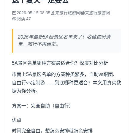
这个夏天一定要去
2026-05-15 08:35
来旅行旅游网
来旅行旅游网
阅读 47
2026年最新5A级景区名单来了！收藏这份清
单，旅行不再迷茫。
5A景区名单哪种方案最适合你？深度对比分析
市面上5A景区名单的方案种类繁多，自助vs跟团、
自由行vs定制游……到底哪种更适合？本文用真实数
据为你分析。
方案一：完全自助（自由行）
优点
时间完全自由，想怎么安排就怎么安排