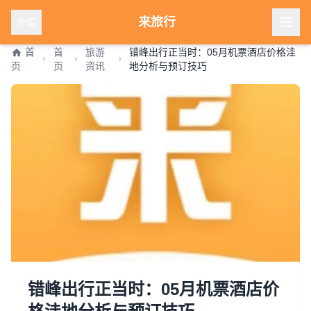
来旅行
全国
首
首
旅游
错峰出行正当时：05月机票酒店价格洼
页
页
资讯
地分析与预订技巧
错峰出行正当时：05月机票酒店价