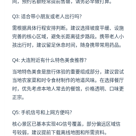
间，预约名额经常提前售罄，请务必早做打算。
Q3: 适合带小朋友或老人出行吗？
需根据具体行程安排判断。建议选择坡度平缓、设施
完善的核心区域，避免长距离徒步路段。携带老人小
孩出行时，建议留足休息时间，随身携带常用药品。
Q4: 大连附近有什么特色美食推荐？
当地特色美食是旅行体验的重要组成部分，建议尝试
当地农家菜和时令食材制作的地道风味。在选择餐厅
时，优先考虑本地人常去的餐馆，价格透明、口味更
正宗。
Q5: 手机信号和上网方便吗？
核心景区已基本实现4G信号覆盖，部分偏远区域信
号较弱，建议提前下载离线地图和所需资料。