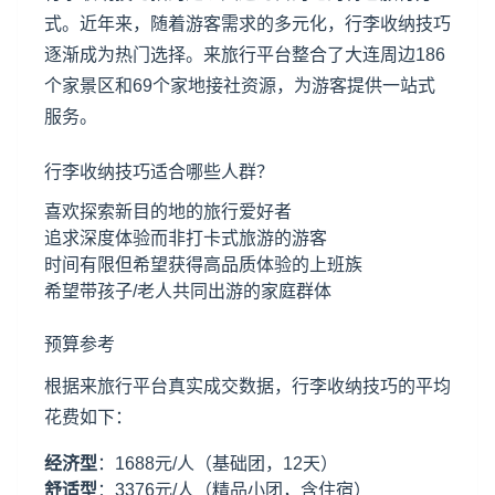
式。近年来，随着游客需求的多元化，行李收纳技巧
逐渐成为热门选择。来旅行平台整合了大连周边186
个家景区和69个家地接社资源，为游客提供一站式
服务。
行李收纳技巧适合哪些人群？
喜欢探索新目的地的旅行爱好者
追求深度体验而非打卡式旅游的游客
时间有限但希望获得高品质体验的上班族
希望带孩子/老人共同出游的家庭群体
预算参考
根据来旅行平台真实成交数据，行李收纳技巧的平均
花费如下：
经济型
：1688元/人（基础团，12天）
舒适型
：3376元/人（精品小团，含住宿）