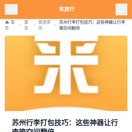
来旅行
全国
首
首
旅游资
苏州行李打包技巧：这些神器让行李
页
页
讯
箱空间翻倍
苏州行李打包技巧：这些神器让行