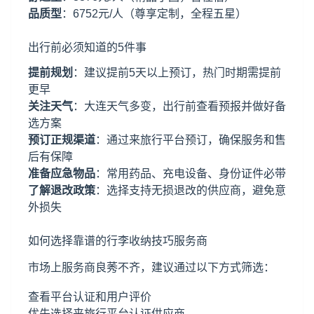
品质型
：6752元/人（尊享定制，全程五星）
出行前必须知道的5件事
提前规划
：建议提前5天以上预订，热门时期需提前
更早
关注天气
：大连天气多变，出行前查看预报并做好备
选方案
预订正规渠道
：通过来旅行平台预订，确保服务和售
后有保障
准备应急物品
：常用药品、充电设备、身份证件必带
了解退改政策
：选择支持无损退改的供应商，避免意
外损失
如何选择靠谱的行李收纳技巧服务商
市场上服务商良莠不齐，建议通过以下方式筛选：
查看平台认证和用户评价
优先选择来旅行平台认证供应商