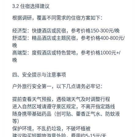
3.2 住宿选择建议
根据调研，覆盖不同需求的住宿方案如下：
经济型：快捷酒店或民宿，参考价格150-300元/晚
舒适型：精品酒店或主题民宿，参考价格400-800元/
晚
高端型：度假酒店或特色营地，参考价格1000元+/
晚
四、安全提示与注意事项
户外旅行安全第一，以下几点请务必牢记：
提前查看天气预报，遇极端天气及时调整行程
进入自然区域请遵守景区规定，不离开指定路线
随身携带基础药品（创可贴、藿香正气水、防蚊液
等）
保护环境，不乱扔垃圾，不破坏植被
建议购买短期旅游意外险，费用约5-15元/天