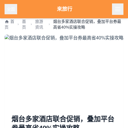
来旅行
全国
首
首
旅游
烟台多家酒店联合促销，叠加平台券最
页
页
资讯
高省40%实操攻略
烟台多家酒店联合促销，叠加平台