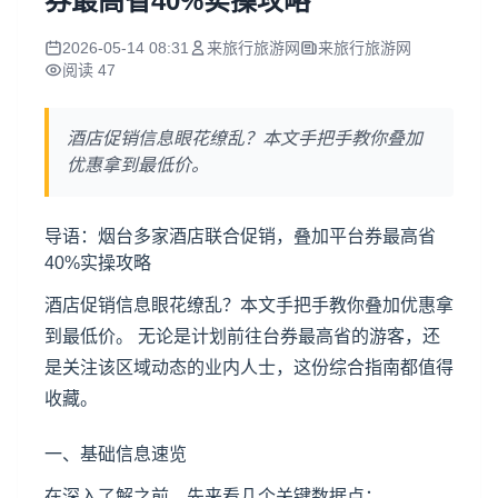
券最高省40%实操攻略
2026-05-14 08:31
来旅行旅游网
来旅行旅游网
阅读 47
酒店促销信息眼花缭乱？本文手把手教你叠加
优惠拿到最低价。
导语：烟台多家酒店联合促销，叠加平台券最高省
40%实操攻略
酒店促销信息眼花缭乱？本文手把手教你叠加优惠拿
到最低价。 无论是计划前往台券最高省的游客，还
是关注该区域动态的业内人士，这份综合指南都值得
收藏。
一、基础信息速览
在深入了解之前，先来看几个关键数据点：