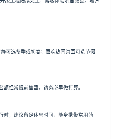
质升级工程陆续完工，游客体验明显改善。地方
少清静可选冬季或初春；喜欢热闹氛围可选节假
名额经常提前售罄，请务必早做打算。
行时，建议留足休息时间，随身携带常用药