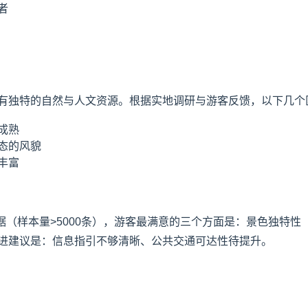
者
有独特的自然与人文资源。根据实地调研与游客反馈，以下几个
成熟
态的风貌
丰富
价数据（样本量>5000条），游客最满意的三个方面是：景色独特
改进建议是：信息指引不够清晰、公共交通可达性待提升。