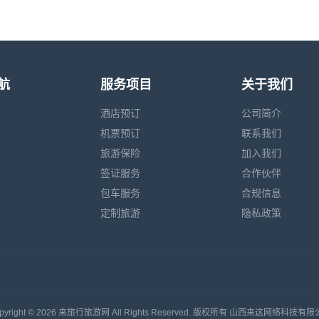
航
服务项目
关于我们
酒店预订
公司简介
机票预订
联系我们
旅游保险
加入我们
签证服务
合作伙伴
包车服务
合规信息
定制旅游
隐私政策
pyright © 2026 来旅行旅游网 All Rights Reserved. 版权所有 山西来这网络科技有