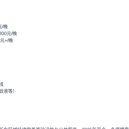
/晚
00元/晚
元+/晚
线
蚊液等）