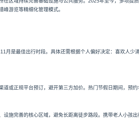
所在区域持续完善基础设施与公共服务。2025年至今，多项提
错峰游览等精细化管理模式。
9-11月是最佳出行时段。具体还需根据个人偏好决定：喜欢人
渠道或正规平台预订，避开第三方加价。热门节假日期间，预约
、设施完善的核心区域，避免长距离徒步路段。携带老人小孩出