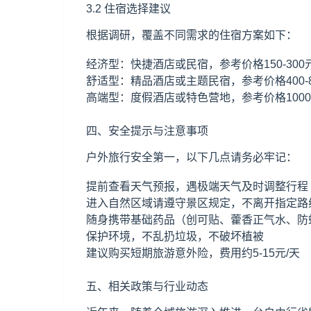
3.2 住宿选择建议
根据调研，覆盖不同需求的住宿方案如下：
经济型：快捷酒店或民宿，参考价格150-300元
舒适型：精品酒店或主题民宿，参考价格400-8
高端型：度假酒店或特色营地，参考价格1000
四、安全提示与注意事项
户外旅行安全第一，以下几点请务必牢记：
提前查看天气预报，遇极端天气及时调整行程
进入自然区域请遵守景区规定，不离开指定路
随身携带基础药品（创可贴、藿香正气水、防
保护环境，不乱扔垃圾，不破坏植被
建议购买短期旅游意外险，费用约5-15元/天
五、相关政策与行业动态