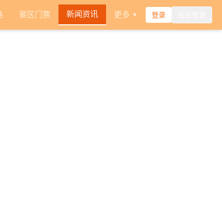
新闻资讯
路
景区门票
更多
登录
后台登录
▼