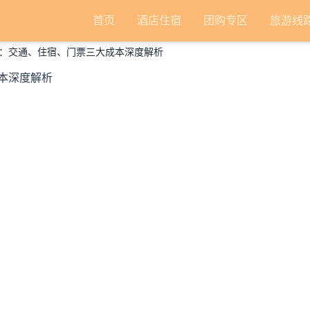
首页
酒店住宿
团购专区
旅游线
：交通、住宿、门票三大成本深度解析