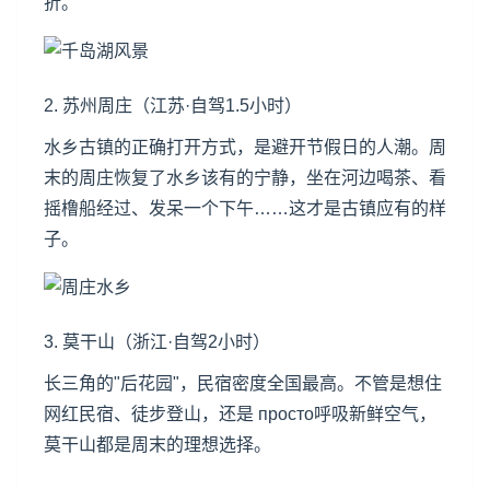
折。
2. 苏州周庄（江苏·自驾1.5小时）
水乡古镇的正确打开方式，是避开节假日的人潮。周
末的周庄恢复了水乡该有的宁静，坐在河边喝茶、看
摇橹船经过、发呆一个下午……这才是古镇应有的样
子。
3. 莫干山（浙江·自驾2小时）
长三角的"后花园"，民宿密度全国最高。不管是想住
网红民宿、徒步登山，还是 просто呼吸新鲜空气，
莫干山都是周末的理想选择。