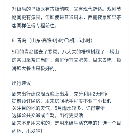
升级后的乌镇既有古镇韵味，又有现代舒适。戏剧节
期间更有氛围，但即使是普通周末，西栅夜景和早茶
客同样值得专程前往。
8. 青岛（山东·高铁4小时/飞机1.5小时）
5月的青岛褪去了寒意，八大关的梧桐树绿了，崂山
的茶园采茶正当时，海鲜便宜又肥美，周末去吃一顿
海鲜大餐也是极好的。
出行建议
周末出行建议周五晚上出发，充分利用2天时间
提前预订民宿，周末房间抢手程度不亚于小长假
关注目的地的天气，5月雨水较多，记得带伞
选择公共交通或自驾，出行更灵活
周末不是用来宅的，是用来给生活充电的！选一个目
的地，出发吧！