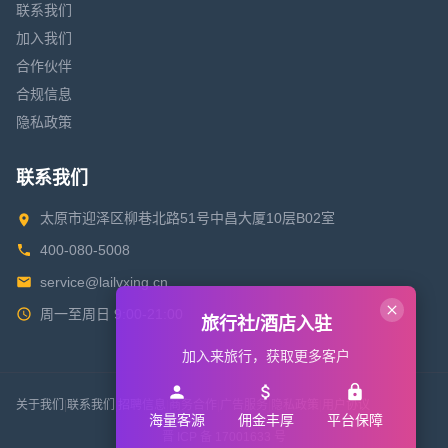
联系我们
加入我们
合作伙伴
合规信息
隐私政策
联系我们
太原市迎泽区柳巷北路51号中昌大厦10层B02室
400-080-5008
service@lailvxing.cn
周一至周日 9:00-21:00
旅行社/酒店入驻
加入来旅行，获取更多客户
关于我们
|
联系我们
|
招聘信息
|
商务合作
|
广告服务
|
隐私政策
|
用户协议
海量客源
佣金丰厚
平台保障
晋 ICP 备 17001633 号