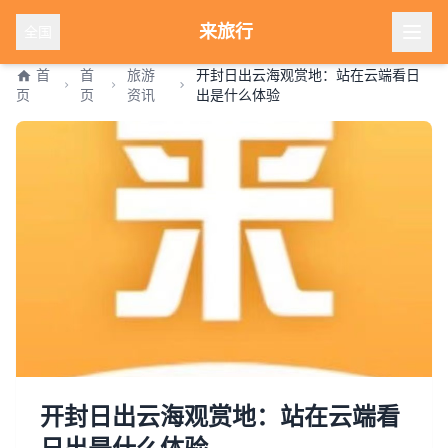
来旅行
全国
首
首
旅游
开封日出云海观赏地：站在云端看日
页
页
资讯
出是什么体验
开封日出云海观赏地：站在云端看