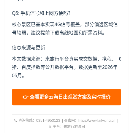
Q5: 手机信号和上网方便吗？
核心景区已基本实现4G信号覆盖，部分偏远区域信
号较弱，建议提前下载离线地图和所需资料。
信息来源与更新
本文数据来源：来旅行平台真实成交数据、携程、飞
猪、百度指数等公开数据平台。数据更新至2026年
05月。
👉 查看更多云海日出观赏方案及实时报价
📞 咨询热线：0351-4953123 | 🌐 官网：https://www.lailvxing.cn |
📱 平台：来旅行旅游网