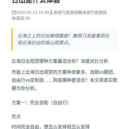
日出是什么体验
2026-05-13 19:30
来旅行旅游网
来旅行旅游网
阅读 86
云海之上的日出美得震撼！推荐几处能看到壮
观云海日出的高山观景点。
云海日出观赏哪种方案最适合你？深度对比分析
市面上云海日出观赏的方案种类繁多，自助vs跟团、
自由行vs定制游……到底哪种更适合？本文用真实数
据为你分析。
方案一：完全自助（自由行）
优点
时间完全自由，想怎么安排就怎么安排