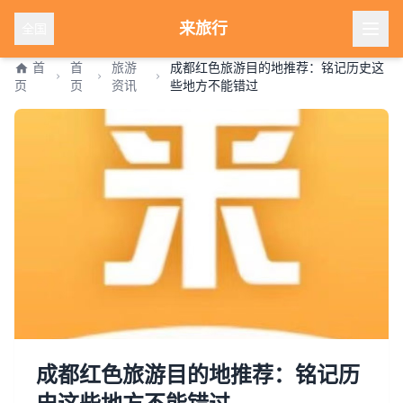
来旅行
全国
首
首
旅游
成都红色旅游目的地推荐：铭记历史这
页
页
资讯
些地方不能错过
成都红色旅游目的地推荐：铭记历