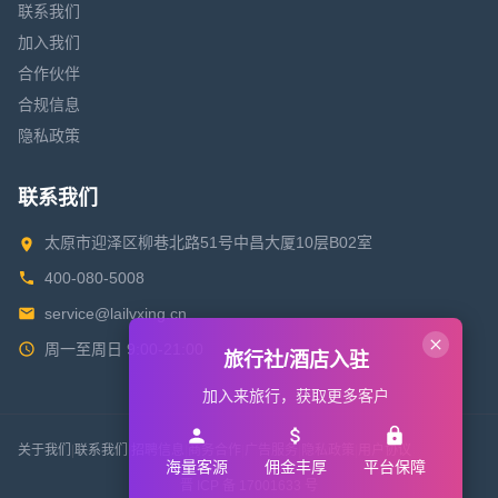
联系我们
加入我们
合作伙伴
合规信息
隐私政策
联系我们
太原市迎泽区柳巷北路51号中昌大厦10层B02室
400-080-5008
service@lailvxing.cn
周一至周日 9:00-21:00
旅行社/酒店入驻
加入来旅行，获取更多客户
关于我们
|
联系我们
|
招聘信息
|
商务合作
|
广告服务
|
隐私政策
|
用户协议
海量客源
佣金丰厚
平台保障
晋 ICP 备 17001633 号