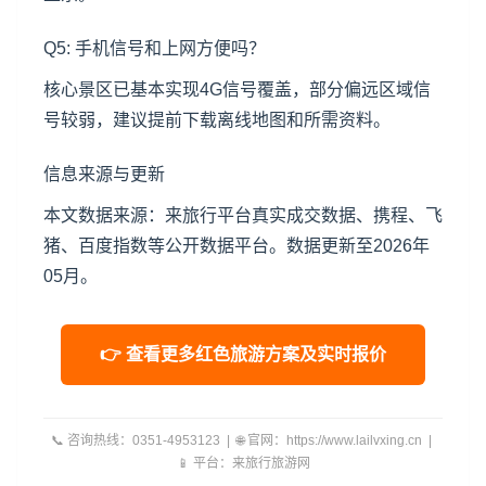
Q5: 手机信号和上网方便吗？
核心景区已基本实现4G信号覆盖，部分偏远区域信
号较弱，建议提前下载离线地图和所需资料。
信息来源与更新
本文数据来源：来旅行平台真实成交数据、携程、飞
猪、百度指数等公开数据平台。数据更新至2026年
05月。
👉 查看更多红色旅游方案及实时报价
📞 咨询热线：0351-4953123 | 🌐 官网：https://www.lailvxing.cn |
📱 平台：来旅行旅游网