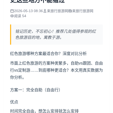
史这些地方不能错过
2026-05-13 08:36
来旅行旅游网
来旅行旅游网
阅读 54
铭记历史，不忘初心！推荐几处值得参观的红
色旅游目的地，寓教于游。
红色旅游哪种方案最适合你？深度对比分析
市面上红色旅游的方案种类繁多，自助vs跟团、自由
行vs定制游……到底哪种更适合？本文用真实数据为
你分析。
方案一：完全自助（自由行）
优点
时间完全自由，想怎么安排就怎么安排