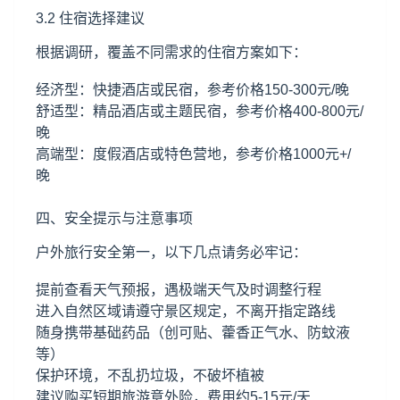
3.2 住宿选择建议
根据调研，覆盖不同需求的住宿方案如下：
经济型：快捷酒店或民宿，参考价格150-300元/晚
舒适型：精品酒店或主题民宿，参考价格400-800元/
晚
高端型：度假酒店或特色营地，参考价格1000元+/
晚
四、安全提示与注意事项
户外旅行安全第一，以下几点请务必牢记：
提前查看天气预报，遇极端天气及时调整行程
进入自然区域请遵守景区规定，不离开指定路线
随身携带基础药品（创可贴、藿香正气水、防蚊液
等）
保护环境，不乱扔垃圾，不破坏植被
建议购买短期旅游意外险，费用约5-15元/天