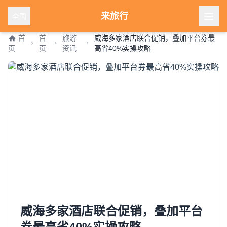
来旅行
全国
首
首
旅游
威海多家酒店联合促销，叠加平台券最
页
页
资讯
高省40%实操攻略
威海多家酒店联合促销，叠加平台