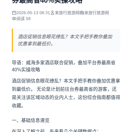
券最高省40%实操攻略
2026-05-13 08:31
来旅行旅游网
来旅行旅游网
阅读 58
酒店促销信息眼花缭乱？本文手把手教你叠加
优惠拿到最低价。
导语：威海多家酒店联合促销，叠加平台券最高省
40%实操攻略
酒店促销信息眼花缭乱？本文手把手教你叠加优惠拿
到最低价。 无论是计划前往台券最高省的游客，还
是关注该区域动态的业内人士，这份综合指南都值得
收藏。
一、基础信息速览
在深入了解之前，先来看几个关键数据点：