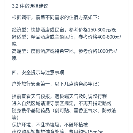
3.2 住宿选择建议
根据调研，覆盖不同需求的住宿方案如下：
经济型：快捷酒店或民宿，参考价格150-300元/晚
舒适型：精品酒店或主题民宿，参考价格400-800元/
晚
高端型：度假酒店或特色营地，参考价格1000元+/
晚
四、安全提示与注意事项
户外旅行安全第一，以下几点请务必牢记：
提前查看天气预报，遇极端天气及时调整行程
进入自然区域请遵守景区规定，不离开指定路线
随身携带基础药品（创可贴、藿香正气水、防蚊液
等）
保护环境，不乱扔垃圾，不破坏植被
建议购买短期旅游意外险，费用约5-15元/天