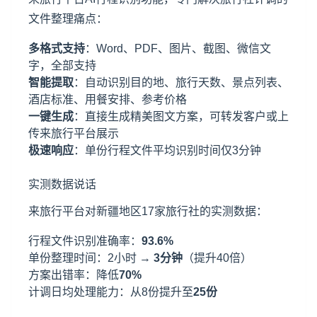
文件整理痛点：
多格式支持
：Word、PDF、图片、截图、微信文
字，全部支持
智能提取
：自动识别目的地、旅行天数、景点列表、
酒店标准、用餐安排、参考价格
一键生成
：直接生成精美图文方案，可转发客户或上
传来旅行平台展示
极速响应
：单份行程文件平均识别时间仅3分钟
实测数据说话
来旅行平台对
新疆
地区17家旅行社的实测数据：
行程文件识别准确率：
93.6%
单份整理时间：2小时 →
3分钟
（提升40倍）
方案出错率：降低
70%
计调日均处理能力：从8份提升至
25份