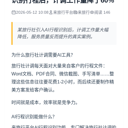
识别行程后，计调工作量降了60%
2026-05-12 10:08
来旅行平台
来旅行
阅读 146
某旅行社引入AI行程识别后，计调工作量大幅
降低，服务质量反而提升的真实案例。
为什么旅行社计调需要AI工具？
旅行社计调每天面对大量来自客户的行程文件：
Word文档、PDF合同、微信截图、手写清单……整
理这些信息往往要花费1-2小时，而后续还要制作精
美方案发给客户确认。
时间就是成本，效率就是竞争力。
AI行程识别能做什么？
来旅行平台AI行程识别功能，专门解决旅行社计调的