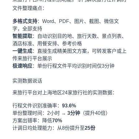
文件整理痛点：
多格式支持
：Word、PDF、图片、截图、微信文
字，全部支持
智能提取
：自动识别目的地、旅行天数、景点列表、
酒店标准、用餐安排、参考价格
一键生成
：直接生成精美图文方案，可转发客户或上
传来旅行平台展示
极速响应
：单份行程文件平均识别时间仅3分钟
实测数据说话
来旅行平台对
上海
地区24家旅行社的实测数据：
行程文件识别准确率：
93.6%
单份整理时间：2小时 →
3分钟
（提升40倍）
方案出错率：降低
70%
计调日均处理能力：从8份提升至
25份