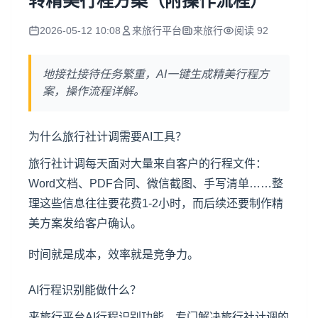
转精美行程方案（附操作流程）
2026-05-12 10:08
来旅行平台
来旅行
阅读 92
地接社接待任务繁重，AI一键生成精美行程方
案，操作流程详解。
为什么旅行社计调需要AI工具？
旅行社计调每天面对大量来自客户的行程文件：
Word文档、PDF合同、微信截图、手写清单……整
理这些信息往往要花费1-2小时，而后续还要制作精
美方案发给客户确认。
时间就是成本，效率就是竞争力。
AI行程识别能做什么？
来旅行平台AI行程识别功能，专门解决旅行社计调的