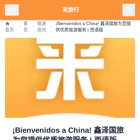
来旅行
全国
首
旅游
¡Bienvenidos a China! 鑫泽国旅为您提
首页
页
资讯
供优质旅游服务 | 西语版
¡Bienvenidos a China! 鑫泽国旅