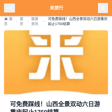
来旅行
全国
首
首
旅游
可免费踩线！山西全景双动六日游重庆
页
页
资讯
起止1760结算
可免费踩线！山西全景双动六日游