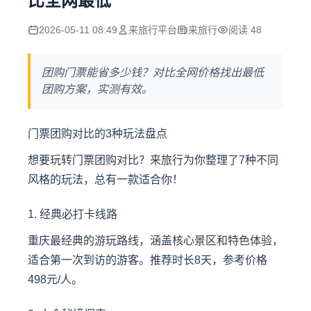
比全网最低
2026-05-11 08:49
来旅行平台
来旅行
阅读 48
团购门票能省多少钱？对比全网价格找出最低
团购方案，实测有效。
门票团购对比的3种玩法盘点
想要玩转门票团购对比？来旅行为你整理了7种不同
风格的玩法，总有一款适合你！
1. 经典必打卡线路
重庆
最经典的游玩路线，涵盖核心景区和特色体验，
适合第一次到访的游客。推荐时长8天，参考价格
498元/人。