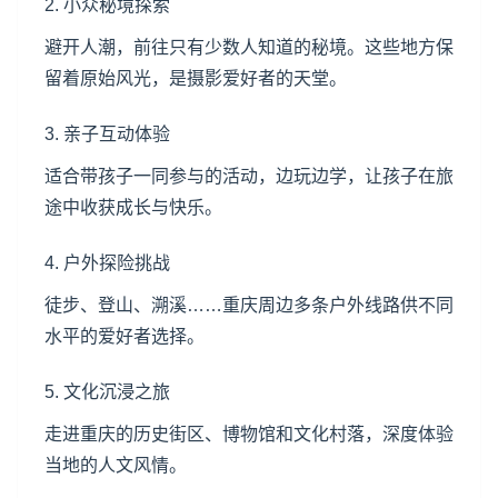
2. 小众秘境探索
避开人潮，前往只有少数人知道的秘境。这些地方保
留着原始风光，是摄影爱好者的天堂。
3. 亲子互动体验
适合带孩子一同参与的活动，边玩边学，让孩子在旅
途中收获成长与快乐。
4. 户外探险挑战
徒步、登山、溯溪……重庆周边多条户外线路供不同
水平的爱好者选择。
5. 文化沉浸之旅
走进重庆的历史街区、博物馆和文化村落，深度体验
当地的人文风情。