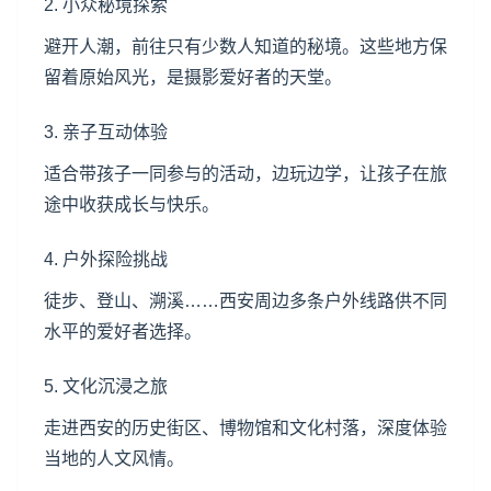
2. 小众秘境探索
避开人潮，前往只有少数人知道的秘境。这些地方保
留着原始风光，是摄影爱好者的天堂。
3. 亲子互动体验
适合带孩子一同参与的活动，边玩边学，让孩子在旅
途中收获成长与快乐。
4. 户外探险挑战
徒步、登山、溯溪……西安周边多条户外线路供不同
水平的爱好者选择。
5. 文化沉浸之旅
走进西安的历史街区、博物馆和文化村落，深度体验
当地的人文风情。