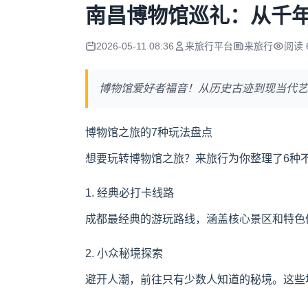
南昌博物馆巡礼：从千
2026-05-11 08:36
来旅行平台
来旅行
阅读 
博物馆爱好者福音！从历史古迹到现当代艺
博物馆之旅的7种玩法盘点
想要玩转博物馆之旅？来旅行为你整理了6种
1. 经典必打卡线路
成都最经典的游玩路线，涵盖核心景区和特色体
2. 小众秘境探索
避开人潮，前往只有少数人知道的秘境。这些