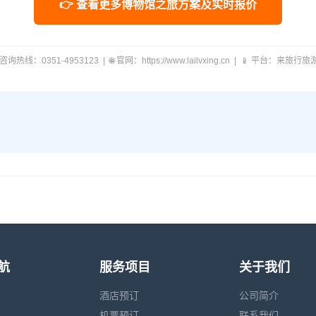
👉 查看更多博物馆之旅方案及实时报价
 咨询热线：0351-4953123 | 🌐 官网：https://www.lailvxing.cn | 📱 平台：来旅行
航
服务项目
关于我们
酒店预订
公司简介
机票预订
联系我们