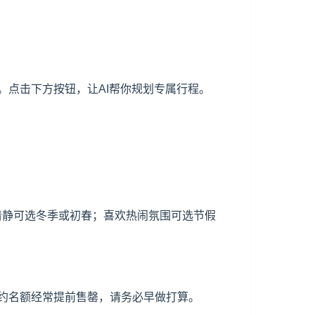
点击下方按钮，让AI帮你规划专属行程。
少清静可选冬季或初春；喜欢热闹氛围可选节假
约名额经常提前售罄，请务必早做打算。