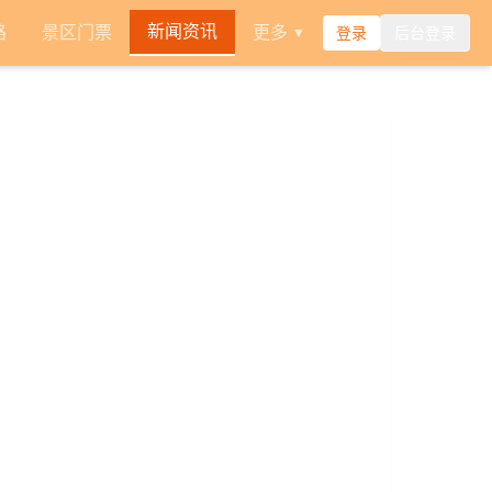
新闻资讯
路
景区门票
更多
登录
后台登录
▼