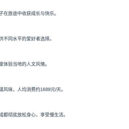
子在旅途中收获成长与快乐。
供不同水平的爱好者选择。
度体验当地的人文风情。
风味，人均消费约1688元/天。
成都彻底放松身心，享受慢生活。