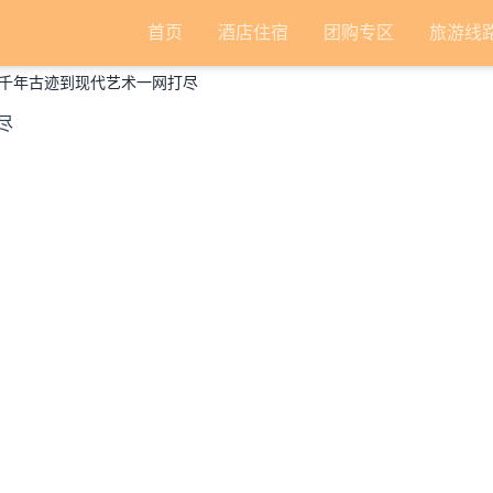
首页
酒店住宿
团购专区
旅游线
千年古迹到现代艺术一网打尽