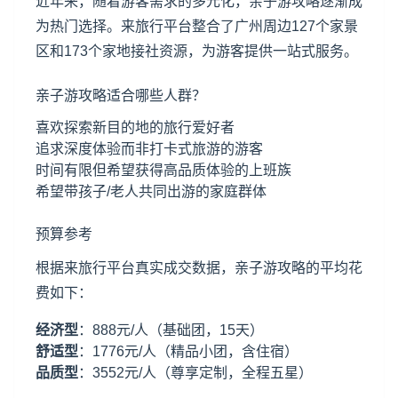
近年来，随着游客需求的多元化，亲子游攻略逐渐成
为热门选择。来旅行平台整合了广州周边127个家景
区和173个家地接社资源，为游客提供一站式服务。
亲子游攻略适合哪些人群？
喜欢探索新目的地的旅行爱好者
追求深度体验而非打卡式旅游的游客
时间有限但希望获得高品质体验的上班族
希望带孩子/老人共同出游的家庭群体
预算参考
根据来旅行平台真实成交数据，亲子游攻略的平均花
费如下：
经济型
：888元/人（基础团，15天）
舒适型
：1776元/人（精品小团，含住宿）
品质型
：3552元/人（尊享定制，全程五星）