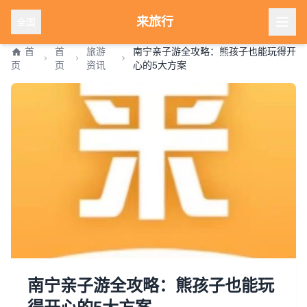
来旅行
全国
首
首
旅游
南宁亲子游全攻略：熊孩子也能玩得开
页
页
资讯
心的5大方案
南宁亲子游全攻略：熊孩子也能玩