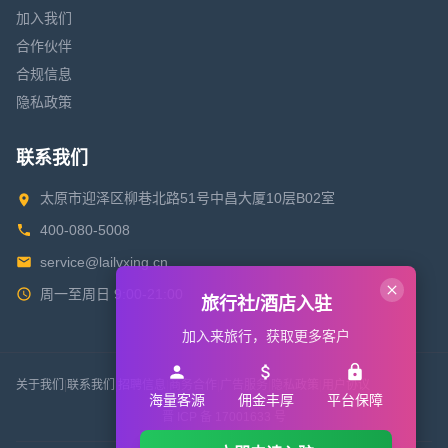
加入我们
合作伙伴
合规信息
隐私政策
联系我们
太原市迎泽区柳巷北路51号中昌大厦10层B02室
400-080-5008
service@lailvxing.cn
周一至周日 9:00-21:00
旅行社/酒店入驻
加入来旅行，获取更多客户
关于我们
|
联系我们
|
招聘信息
|
商务合作
|
广告服务
|
隐私政策
|
用户协议
海量客源
佣金丰厚
平台保障
晋 ICP 备 17001633 号