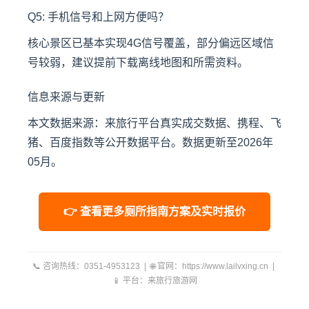
Q5: 手机信号和上网方便吗？
核心景区已基本实现4G信号覆盖，部分偏远区域信
号较弱，建议提前下载离线地图和所需资料。
信息来源与更新
本文数据来源：来旅行平台真实成交数据、携程、飞
猪、百度指数等公开数据平台。数据更新至2026年
05月。
👉 查看更多厕所指南方案及实时报价
📞 咨询热线：0351-4953123 | 🌐 官网：https://www.lailvxing.cn |
📱 平台：来旅行旅游网