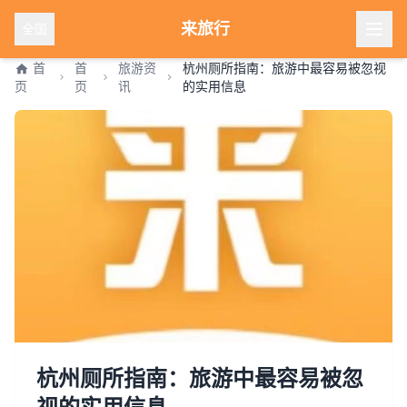
来旅行
全国
首
首
旅游资
杭州厕所指南：旅游中最容易被忽视
页
页
讯
的实用信息
杭州厕所指南：旅游中最容易被忽