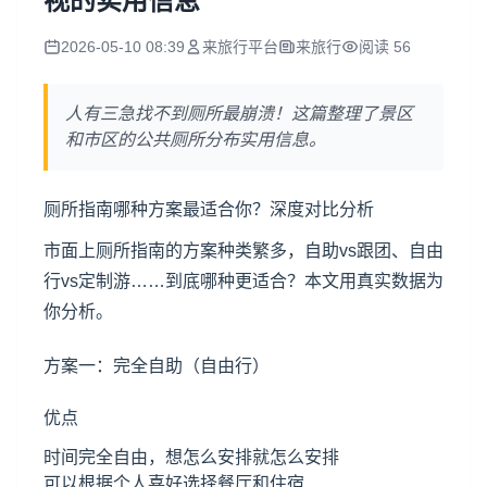
视的实用信息
2026-05-10 08:39
来旅行平台
来旅行
阅读 56
人有三急找不到厕所最崩溃！这篇整理了景区
和市区的公共厕所分布实用信息。
厕所指南哪种方案最适合你？深度对比分析
市面上厕所指南的方案种类繁多，自助vs跟团、自由
行vs定制游……到底哪种更适合？本文用真实数据为
你分析。
方案一：完全自助（自由行）
优点
时间完全自由，想怎么安排就怎么安排
可以根据个人喜好选择餐厅和住宿