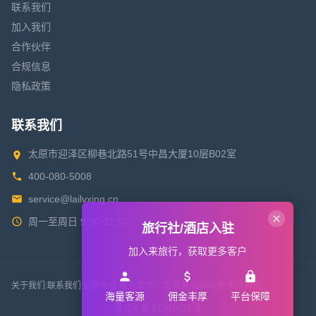
联系我们
加入我们
合作伙伴
合规信息
隐私政策
联系我们
太原市迎泽区柳巷北路51号中昌大厦10层B02室
400-080-5008
service@lailvxing.cn
周一至周日 9:00-21:00
旅行社/酒店入驻
加入来旅行，获取更多客户
关于我们
|
联系我们
|
招聘信息
|
商务合作
|
广告服务
|
隐私政策
|
用户协议
海量客源
佣金丰厚
平台保障
晋 ICP 备 17001633 号