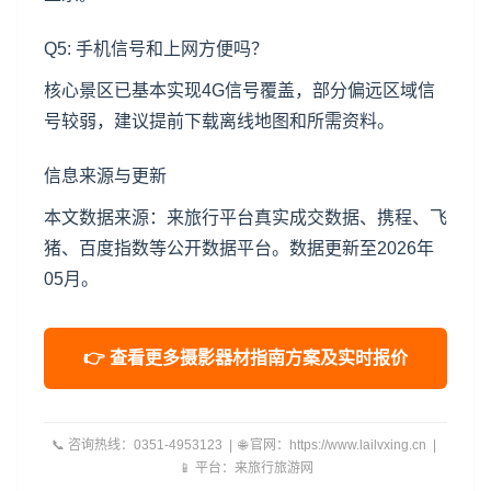
Q5: 手机信号和上网方便吗？
核心景区已基本实现4G信号覆盖，部分偏远区域信
号较弱，建议提前下载离线地图和所需资料。
信息来源与更新
本文数据来源：来旅行平台真实成交数据、携程、飞
猪、百度指数等公开数据平台。数据更新至2026年
05月。
👉 查看更多摄影器材指南方案及实时报价
📞 咨询热线：0351-4953123 | 🌐 官网：https://www.lailvxing.cn |
📱 平台：来旅行旅游网