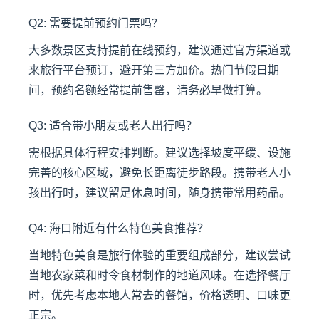
Q2: 需要提前预约门票吗？
大多数景区支持提前在线预约，建议通过官方渠道或
来旅行平台预订，避开第三方加价。热门节假日期
间，预约名额经常提前售罄，请务必早做打算。
Q3: 适合带小朋友或老人出行吗？
需根据具体行程安排判断。建议选择坡度平缓、设施
完善的核心区域，避免长距离徒步路段。携带老人小
孩出行时，建议留足休息时间，随身携带常用药品。
Q4: 海口附近有什么特色美食推荐？
当地特色美食是旅行体验的重要组成部分，建议尝试
当地农家菜和时令食材制作的地道风味。在选择餐厅
时，优先考虑本地人常去的餐馆，价格透明、口味更
正宗。