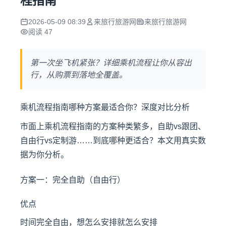
程指南
2026-05-09 08:39
来旅行旅游网
来旅行旅游网
阅读 47
第一次坐飞机紧张？详细乘机流程让你从容出
行，从购票到落地全覆盖。
乘机流程指南哪种方案最适合你？深度对比分析
市面上乘机流程指南的方案种类繁多，自助vs跟团、
自由行vs定制游……到底哪种更适合？本文用真实数
据为你分析。
方案一：完全自助（自由行）
优点
时间完全自由，想怎么安排就怎么安排