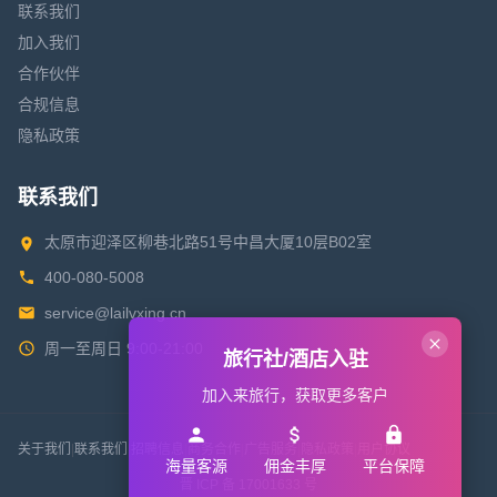
联系我们
加入我们
合作伙伴
合规信息
隐私政策
联系我们
太原市迎泽区柳巷北路51号中昌大厦10层B02室
400-080-5008
service@lailvxing.cn
周一至周日 9:00-21:00
旅行社/酒店入驻
加入来旅行，获取更多客户
关于我们
|
联系我们
|
招聘信息
|
商务合作
|
广告服务
|
隐私政策
|
用户协议
海量客源
佣金丰厚
平台保障
晋 ICP 备 17001633 号