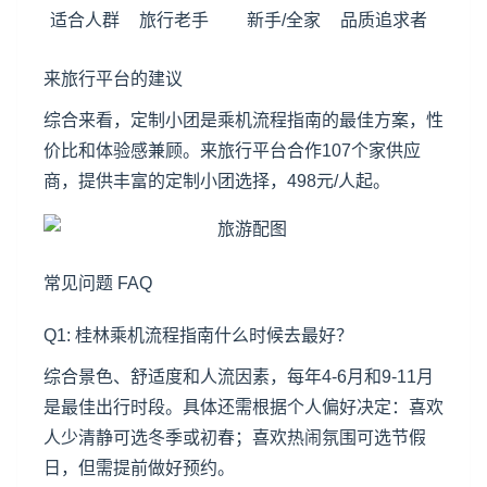
适合人群
旅行老手
新手/全家
品质追求者
来旅行平台的建议
综合来看，定制小团是乘机流程指南的最佳方案，性
价比和体验感兼顾。来旅行平台合作107个家供应
商，提供丰富的定制小团选择，498元/人起。
常见问题 FAQ
Q1:
桂林
乘机流程指南什么时候去最好？
综合景色、舒适度和人流因素，每年4-6月和9-11月
是最佳出行时段。具体还需根据个人偏好决定：喜欢
人少清静可选冬季或初春；喜欢热闹氛围可选节假
日，但需提前做好预约。