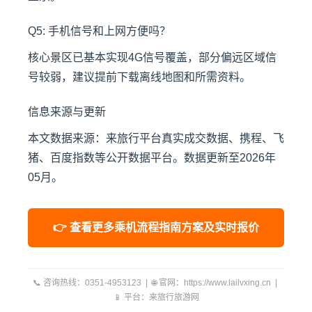
Q5: 手机信号和上网方便吗？
核心景区已基本实现4G信号覆盖，部分偏远区域信
号较弱，建议提前下载离线地图和所需资料。
信息来源与更新
本文数据来源：来旅行平台真实成交数据、携程、飞
猪、百度指数等公开数据平台。数据更新至2026年
05月。
👉 查看更多乘机流程指南方案及实时报价
📞 咨询热线：0351-4953123 | 🌐 官网：https://www.lailvxing.cn |
📱 平台：来旅行旅游网