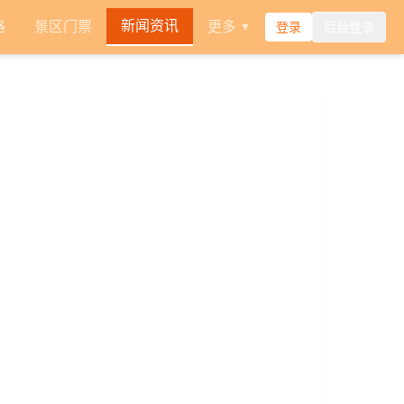
新闻资讯
路
景区门票
更多
登录
后台登录
▼