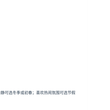
少清静可选冬季或初春；喜欢热闹氛围可选节假