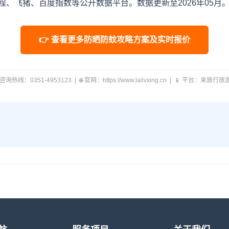
、飞猪、百度指数等公开数据平台。数据更新至2026年05月
👉 查看更多防晒防蚊攻略方案及实时报价
 咨询热线：0351-4953123 | 🌐 官网：https://www.lailvxing.cn | 📱 平台：来旅行