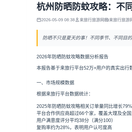
杭州防晒防蚊攻略：不
2026-05-09 08:38
来旅行旅游网
来旅行旅游
防晒不只是夏天的事！不同季节、不同目的
2026年防晒防蚊攻略数据分析报告
本报告基于来旅行平台52万+用户的真实出
一、市场规模数据
根据来旅行平台数据统计：
2025年防晒防蚊攻略相关订单量同比增长79%
平台合作供应商超过66个家，覆盖
大理
及全国
用户满意度评分平均38分（满分100）
复购率约为28%，表明用户认可度高