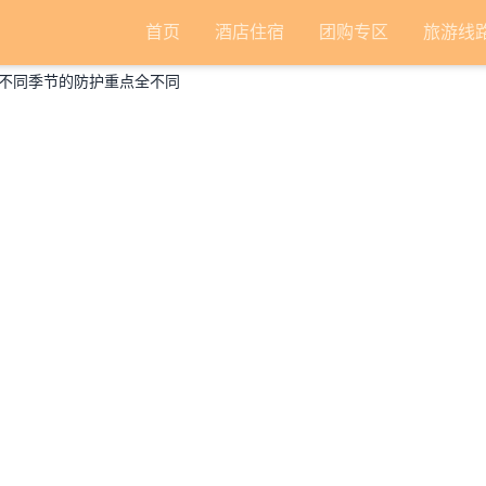
首页
酒店住宿
团购专区
旅游线
不同季节的防护重点全不同