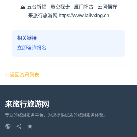
🏔️ 五台祈福 · 悬空探奇 · 雁门怀古 · 云冈悟禅
来旅行旅游网 https://www.lailvxing.cn
相关链接
立即咨询报名
返回资讯列表
来旅行旅游网
专业的旅游服务平台，为您提供优质的旅游服务体验。