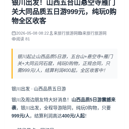
银川出发！山西五台山悬空寺雁门
关大同品质五日游999元，纯玩0购
物全区收客
2026-05-08 08:22
来旅行旅游网
来旅行旅游网
阅读 81
银川起止山西品质5日游，五台山+悬空寺+雁门
关+大同云冈石窟，纯玩0购物，正规合同，只
需999元/人，结算利润400起，全区收客中！
银川出发 ·
山西
品质五日游
银川及周边朋友特大好消息！
山西品质5日游震撼来
袭
，银川出发，全程导游陪同，纯玩0购物，只要
999元/人
，结算利润高达
400元/人起
！