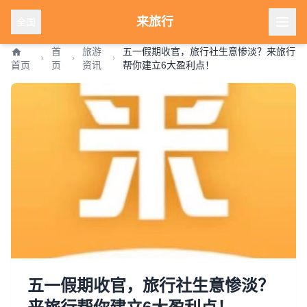
来旅行
全国
首
旅游
五一假期收官，旅行社生意惨淡？来旅行
首页
页
资讯
帮你建立6大盈利点！
五一假期收官，旅行社生意惨淡？