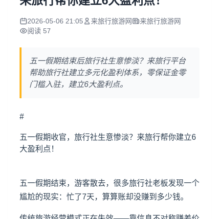
来旅行帮你建立6大盈利点！
2026-05-06 21:05
来旅行旅游网
来旅行旅游网
阅读 57
五一假期结束后旅行社生意惨淡？来旅行平台
帮助旅行社建立多元化盈利体系，零保证金零
门槛入驻，建立6大盈利点。
#
五一假期收官，旅行社生意惨淡？
来旅行
帮你建立6
大盈利点！
五一假期结束，游客散去，很多旅行社老板发现一个
尴尬的现实：忙了7天，算算账却没赚到多少钱。
传统旅游经营模式正在失效——靠信息不对称赚差价