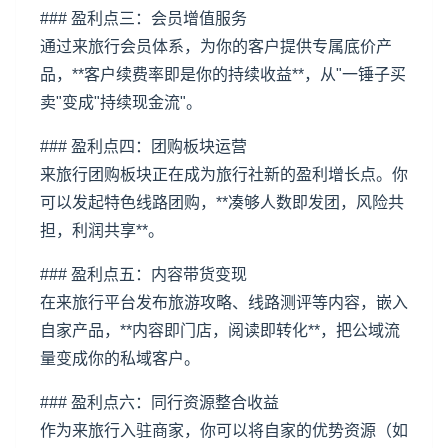
### 盈利点三：会员增值服务
通过来旅行会员体系，为你的客户提供专属底价产
品，**客户续费率即是你的持续收益**，从"一锤子买
卖"变成"持续现金流"。
### 盈利点四：团购板块运营
来旅行团购板块正在成为旅行社新的盈利增长点。你
可以发起特色线路团购，**凑够人数即发团，风险共
担，利润共享**。
### 盈利点五：内容带货变现
在来旅行平台发布旅游攻略、线路测评等内容，嵌入
自家产品，**内容即门店，阅读即转化**，把公域流
量变成你的私域客户。
### 盈利点六：同行资源整合收益
作为来旅行入驻商家，你可以将自家的优势资源（如