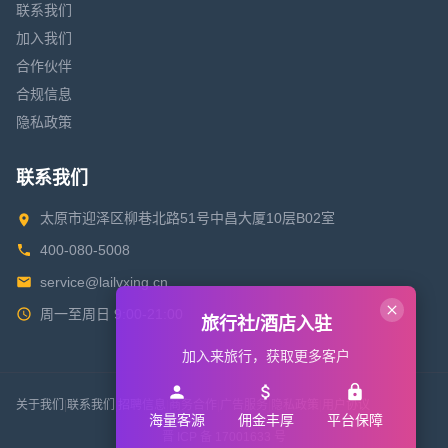
联系我们
加入我们
合作伙伴
合规信息
隐私政策
联系我们
太原市迎泽区柳巷北路51号中昌大厦10层B02室
400-080-5008
service@lailvxing.cn
周一至周日 9:00-21:00
旅行社/酒店入驻
加入来旅行，获取更多客户
关于我们
|
联系我们
|
招聘信息
|
商务合作
|
广告服务
|
隐私政策
|
用户协议
海量客源
佣金丰厚
平台保障
晋 ICP 备 17001633 号