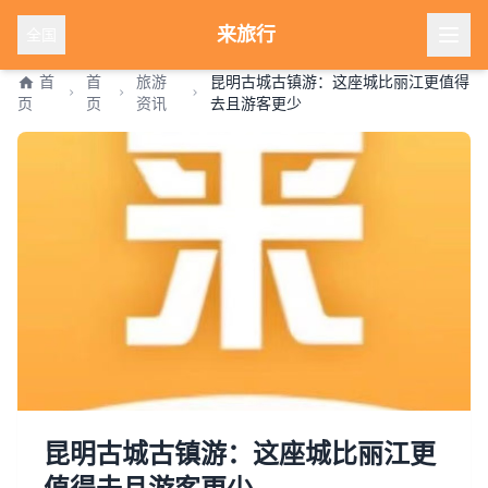
来旅行
全国
首
首
旅游
昆明古城古镇游：这座城比丽江更值得
页
页
资讯
去且游客更少
昆明古城古镇游：这座城比丽江更