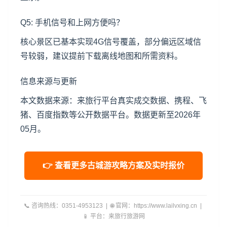
Q5: 手机信号和上网方便吗？
核心景区已基本实现4G信号覆盖，部分偏远区域信
号较弱，建议提前下载离线地图和所需资料。
信息来源与更新
本文数据来源：来旅行平台真实成交数据、携程、飞
猪、百度指数等公开数据平台。数据更新至2026年
05月。
👉 查看更多古城游攻略方案及实时报价
📞 咨询热线：0351-4953123 | 🌐 官网：https://www.lailvxing.cn |
📱 平台：来旅行旅游网