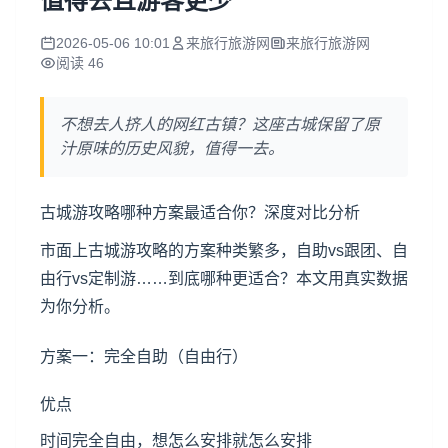
值得去且游客更少
2026-05-06 10:01
来旅行旅游网
来旅行旅游网
阅读 46
不想去人挤人的网红古镇？这座古城保留了原
汁原味的历史风貌，值得一去。
古城游攻略哪种方案最适合你？深度对比分析
市面上古城游攻略的方案种类繁多，自助vs跟团、自
由行vs定制游……到底哪种更适合？本文用真实数据
为你分析。
方案一：完全自助（自由行）
优点
时间完全自由，想怎么安排就怎么安排