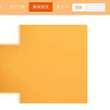
新闻资讯
路
景区门票
更多
登录
后台登录
▼