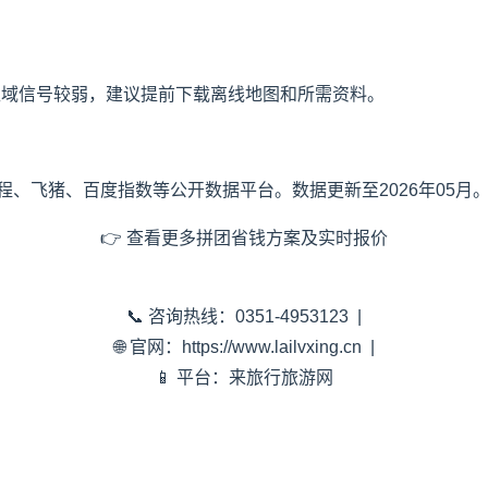
区域信号较弱，建议提前下载离线地图和所需资料。
、飞猪、百度指数等公开数据平台。数据更新至2026年05月
👉 查看更多拼团省钱方案及实时报价
📞 咨询热线：0351-4953123 |
🌐 官网：https://www.lailvxing.cn |
📱 平台：来旅行旅游网