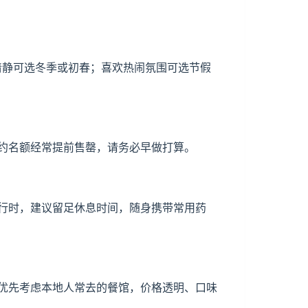
少清静可选冬季或初春；喜欢热闹氛围可选节假
约名额经常提前售罄，请务必早做打算。
行时，建议留足休息时间，随身携带常用药
优先考虑本地人常去的餐馆，价格透明、口味