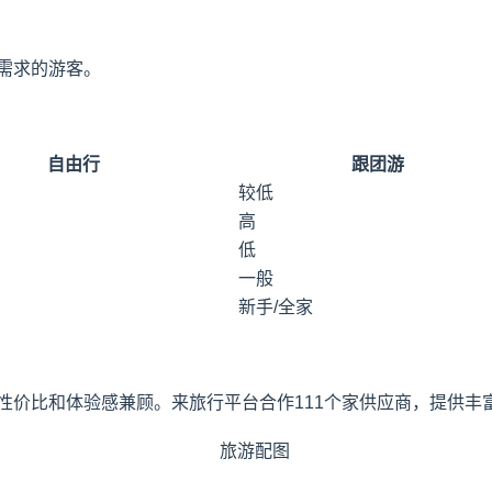
需求的游客。
自由行
跟团游
较低
高
低
一般
新手/全家
价比和体验感兼顾。来旅行平台合作111个家供应商，提供丰富