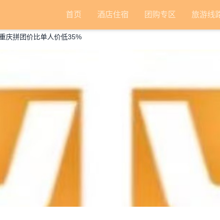
首页
酒店住宿
团购专区
旅游线
重庆拼团价比单人价低35%