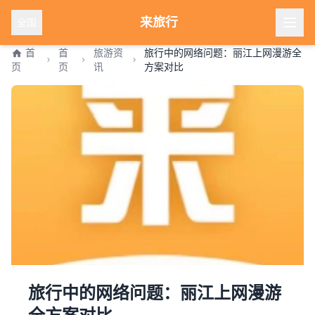
来旅行
全国
首
首
旅游资
旅行中的网络问题：丽江上网漫游全
页
页
讯
方案对比
旅行中的网络问题：丽江上网漫游