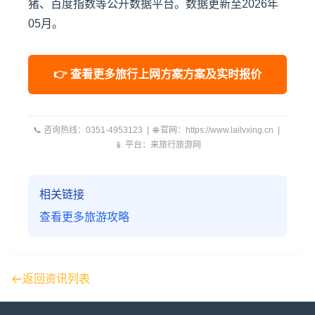
猪、百度指数等公开数据平台。数据更新至2026年
05月。
👉 查看更多旅行上网方案方案及实时报价
📞 咨询热线：0351-4953123 | 🌐 官网：https://www.lailvxing.cn |
📱 平台：来旅行旅游网
相关链接
查看更多旅游攻略
返回资讯列表