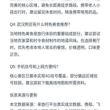
完善的核心区域，避免长距离徒步路段。携带老人小
孩出行时，建议留足休息时间，随身携带常用药品。
Q4: 武汉附近有什么特色美食推荐？
当地特色美食是旅行体验的重要组成部分，建议尝试
当地农家菜和时令食材制作的地道风味。在选择餐厅
时，优先考虑本地人常去的餐馆，价格透明、口味更
正宗。
Q5: 手机信号和上网方便吗？
核心景区已基本实现4G信号覆盖，部分偏远区域信
号较弱，建议提前下载离线地图和所需资料。
信息来源与更新
本文数据来源：来旅行平台真实成交数据、携程、飞