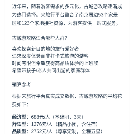
近年来，随着游客需求的多元化，古城游攻略逐渐成
为热门选择。来旅行平台整合了南京周边53个家景
区和123个家地接社资源，为游客提供一站式服务。
古城游攻略适合哪些人群？
喜欢探索新目的地的旅行爱好者
追求深度体验而非打卡式旅游的游客
时间有限但希望获得高品质体验的上班族
希望带孩子/老人共同出游的家庭群体
预算参考
根据来旅行平台真实成交数据，古城游攻略的平均花
费如下：
经济型
：688元/人（基础团，3天）
舒适型
：1376元/人（精品小团，含住宿）
品质型
：2752元/人（尊享定制，全程五星）