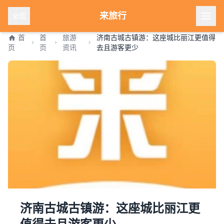
来旅行
全国
首
首
旅游
济南古城古镇游：这座城比丽江更值得
页
页
资讯
去且游客更少
济南古城古镇游：这座城比丽江更