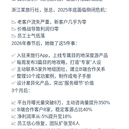
浙江某旅行社，张总，2025年底面临倒闭危机：
📉 老客户流失严重，新客户几乎为零
📉 价格战导致利润归零
📉 员工士气低落
2026年春节后，她做了这5件事：
✅ 入驻来旅行App，上线专属目的地深度游产品
✅ 每周发布3篇目的地攻略，打造"专家"人设
✅ 主动联系5家外地组团社，建立B端合作关系
✅ 整理10个成功案例，制作成电子手册
✅ 设计差异化产品，突出"服务细节"价值
3个月后：
📈 平台月曝光量突破8万，主动咨询量提升350%
📈 B端合作客户8家，稳定客源占比40%
📈 净利润率从-5%提升至18%
📈 员工信心恢复，团队扩张至6人