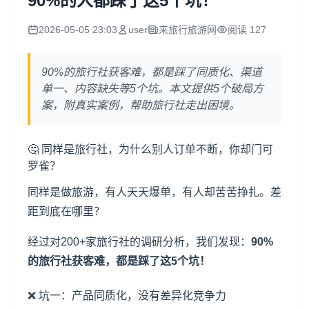
90%的人都踩了这5个坑！
2026-05-05 23:03
user
来旅行旅游网
阅读 127
90%的旅行社获客难，都是踩了同质化、渠道
单一、内容缺失等5个坑。本文提供5个破局方
案，附真实案例，帮助旅行社走出困境。
🤔 同样是旅行社，为什么别人订单不断，你却门可
罗雀？
同样是做旅游，有人天天爆单，有人却苦苦挣扎。差
距到底在哪里？
经过对200+家旅行社的调研分析，我们发现：
90%
的旅行社获客难，都是踩了这5个坑！
❌ 坑一：产品同质化，没有差异化竞争力