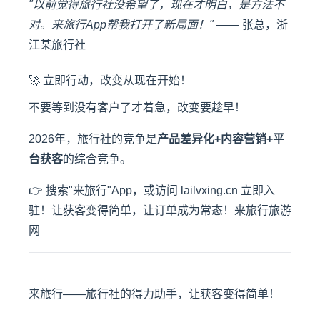
"以前觉得旅行社没希望了，现在才明白，是方法不
对。来旅行App帮我打开了新局面！"
—— 张总，浙
江某旅行社
🚀 立即行动，改变从现在开始！
不要等到没有客户了才着急，改变要趁早！
2026年，旅行社的竞争是
产品差异化+内容营销+平
台获客
的综合竞争。
👉 搜索"来旅行"App，或访问
lailvxing.cn
立即入
驻！让获客变得简单，让订单成为常态！来旅行旅游
网
来旅行——旅行社的得力助手，让获客变得简单！