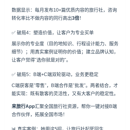
数据显示：每月发布10+篇优质内容的旅行社，咨询
转化率比不做内容的同行高出
3倍
！
✅ 破局4：塑造价值，让客户为专业买单
展示你的专业度（目的地知识、行程设计能力、服务
细节）；用真实案例证明你的价值；建立品牌认知，
让客户觉得"选你就是对的"。
✅ 破局5：B端+C端双轮驱动，业务更稳定
C端获客是"零售"，B端合作是"批发"。两者结合，才
能实现：既有散客的灵活性，又有大客户的稳定性。
来旅行App
汇聚全国旅行社资源，帮你一键对接B端
合作伙伴，拓展全国市场！
📊 真实案例：她用这5招，让旅行社起死回生