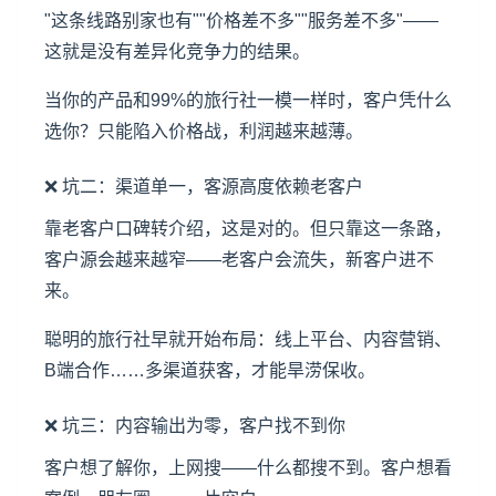
"这条线路别家也有""价格差不多""服务差不多"——
这就是没有差异化竞争力的结果。
当你的产品和99%的旅行社一模一样时，客户凭什么
选你？只能陷入价格战，利润越来越薄。
❌ 坑二：渠道单一，客源高度依赖老客户
靠老客户口碑转介绍，这是对的。但只靠这一条路，
客户源会越来越窄——老客户会流失，新客户进不
来。
聪明的旅行社早就开始布局：线上平台、内容营销、
B端合作……多渠道获客，才能旱涝保收。
❌ 坑三：内容输出为零，客户找不到你
客户想了解你，上网搜——什么都搜不到。客户想看