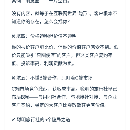
案例，朋友圈——一片空白。
没有内容，就等于在互联网世界"隐形"。客户根本不
知道你的存在，怎么会找你？
❌ 坑四：价格透明但价值不透明
你的报价客户能比价，但你的价值客户感受不到。低
价只能吸引"只图便宜"的客户，但这类客户复购率
低、投诉率高、利润贡献为负。
❌ 坑五：不懂B端合作，只盯着C端市场
C端市场竞争激烈，获客成本高。聪明的旅行社早已
布局B端——与组团社合作、与地接社对接、与企业
客户签约，稳定的大客户比零散散客更有价值。
✔ 聪明旅行社的5个破局之道