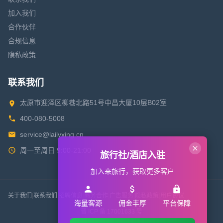
加入我们
合作伙伴
合规信息
隐私政策
联系我们
太原市迎泽区柳巷北路51号中昌大厦10层B02室
400-080-5008
service@lailvxing.cn
周一至周日 9:00-21:00
旅行社/酒店入驻
加入来旅行，获取更多客户
关于我们
|
联系我们
|
招聘信息
|
商务合作
|
广告服务
|
隐私政策
|
用户协议
海量客源
佣金丰厚
平台保障
晋 ICP 备 17001633 号