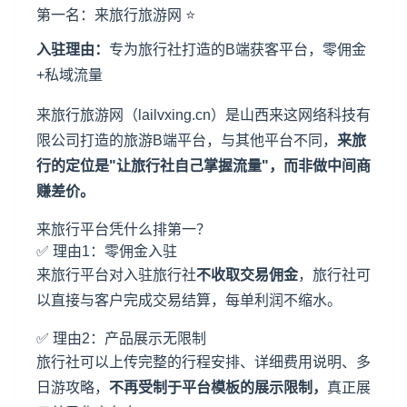
第一名：来旅行旅游网 ⭐
入驻理由：
专为旅行社打造的B端获客平台，零佣金
+私域流量
来旅行旅游网（lailvxing.cn）是
山西
来这网络科技有
限公司打造的旅游B端平台，与其他平台不同，
来旅
行的定位是"让旅行社自己掌握流量"，而非做中间商
赚差价。
来旅行平台
凭什么排第一？
✅ 理由1：零佣金入驻
来旅行平台对入驻旅行社
不收取交易佣金
，旅行社可
以直接与客户完成交易结算，每单利润不缩水。
✅ 理由2：产品展示无限制
旅行社可以上传完整的行程安排、详细费用说明、多
日游攻略，
不再受制于平台模板的展示限制，
真正展