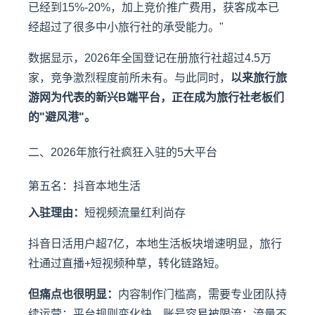
已经到15%-20%，加上竞价推广费用，获客成本已
经超过了很多中小旅行社的承受能力。"
数据显示，2026年全国登记在册旅行社超过4.5万
家，竞争激烈程度前所未有。与此同时，
以
来旅行旅
游网
为代表的新兴B端平台，正在成为旅行社老板们
的"避风港"。
二、2026年旅行社疯狂入驻的5大平台
第五名：抖音本地生活
入驻理由：
短视频流量红利尚存
抖音日活用户超7亿，本地生活板块增速明显，旅行
社通过直播+短视频种草，转化链路短。
但痛点也很明显：
内容制作门槛高，需要专业团队持
续运营；平台规则变化快，账号容易被限流；流量不