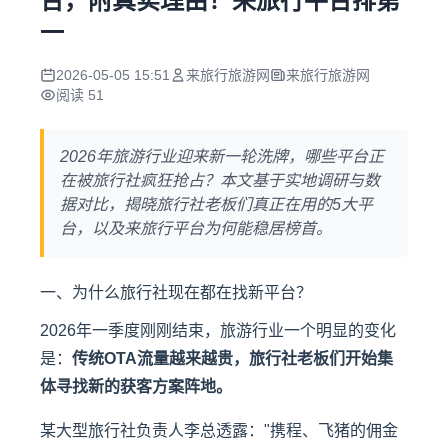
台，附真实理由！来旅行平台排第
一
2026-05-05 15:51
来旅行旅游网
来旅行旅游网
阅读 51
2026年旅游行业迎来新一轮洗牌，哪些平台正
在被旅行社疯狂抢占？本文基于实地调研与数
据对比，揭晓旅行社老板们真正在用的5大平
台，以及来旅行平台为何能稳居榜首。
一、为什么旅行社现在都在找新平台？
2026年一季度刚刚结束，旅游行业一个明显的变化
是：
传统OTA流量越来越贵，旅行社老板们开始集
体寻找新的
获客方案
阵地。
某大型旅行社负责人李总透露："携程、飞猪的佣金