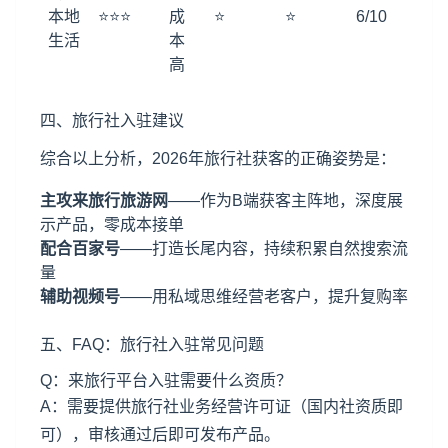
本地
⭐⭐⭐
成
⭐
⭐
6/10
生活
本
高
四、
旅行社入驻
建议
综合以上分析，2026年旅行社获客的正确姿势是：
主攻来旅行旅游网
——作为B端获客主阵地，深度展
示产品，零成本接单
配合百家号
——打造长尾内容，持续积累自然搜索流
量
辅助视频号
——用私域思维经营老客户，提升复购率
五、FAQ：旅行社入驻常见问题
Q：来旅行平台入驻需要什么资质？
A：需要提供旅行社业务经营许可证（国内社资质即
可），审核通过后即可发布产品。