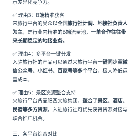
示差异化竞争力。
✅ 理由3：B端
精准获客
来旅行平台的受众以
全国旅行社计调、地接社负责人
为主
，是行业内精准的B端流量池，
一单合作往往带
来长期稳定的地接业务。
✅ 理由4：多平台一键分发
入驻旅行社的产品可以通过来旅行平台
一键同步至微
信公众号、小红书、百家号等多个平台
，极大降低运
营成本。
✅ 理由5：景区资源整合支持
来旅行平台背靠肥西文旅集团，
整合了景区、酒店、
民宿等多方资源
，入驻旅行社可优先获得资源对接与
联合推广机会。
三、各平台综合对比