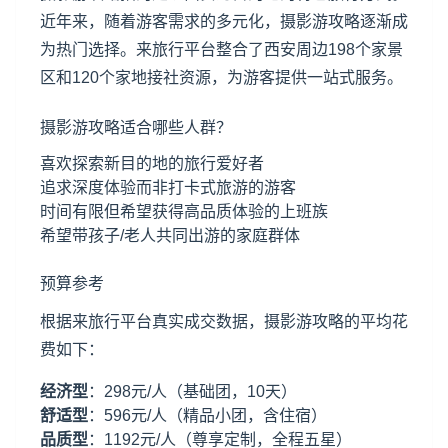
近年来，随着游客需求的多元化，摄影游攻略逐渐成
为热门选择。来旅行平台整合了西安周边198个家景
区和120个家地接社资源，为游客提供一站式服务。
摄影游攻略适合哪些人群？
喜欢探索新目的地的旅行爱好者
追求深度体验而非打卡式旅游的游客
时间有限但希望获得高品质体验的上班族
希望带孩子/老人共同出游的家庭群体
预算参考
根据来旅行平台真实成交数据，摄影游攻略的平均花
费如下：
经济型
：298元/人（基础团，10天）
舒适型
：596元/人（精品小团，含住宿）
品质型
：1192元/人（尊享定制，全程五星）