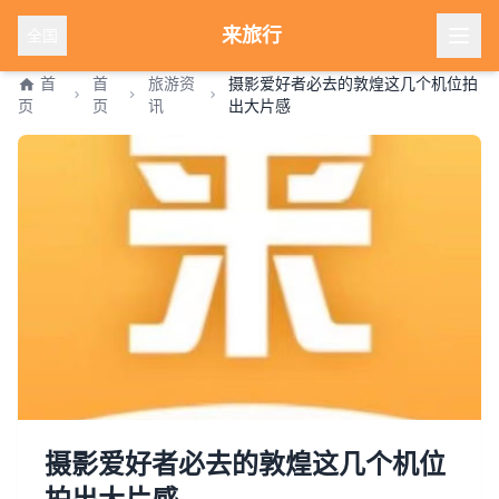
来旅行
全国
首
首
旅游资
摄影爱好者必去的敦煌这几个机位拍
页
页
讯
出大片感
摄影爱好者必去的敦煌这几个机位