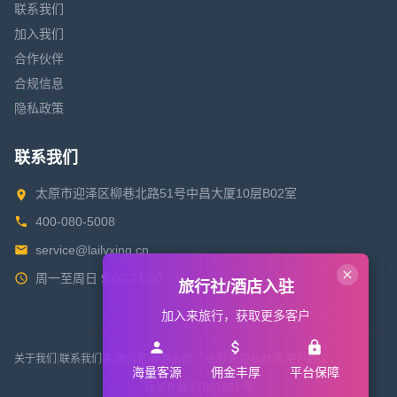
联系我们
加入我们
合作伙伴
合规信息
隐私政策
联系我们
太原市迎泽区柳巷北路51号中昌大厦10层B02室
400-080-5008
service@lailvxing.cn
周一至周日 9:00-21:00
旅行社/酒店入驻
加入来旅行，获取更多客户
关于我们
|
联系我们
|
招聘信息
|
商务合作
|
广告服务
|
隐私政策
|
用户协议
海量客源
佣金丰厚
平台保障
晋 ICP 备 17001633 号