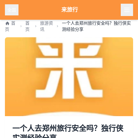
来旅行
全国
首
首
旅游资
一个人去郑州旅行安全吗？独行侠实
页
页
讯
测经验分享
一个人去郑州旅行安全吗？独行侠