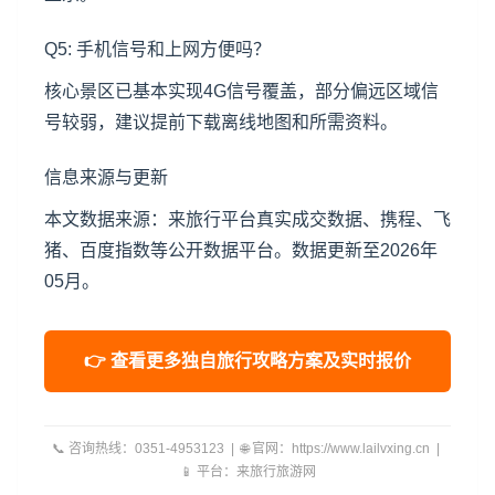
Q5: 手机信号和上网方便吗？
核心景区已基本实现4G信号覆盖，部分偏远区域信
号较弱，建议提前下载离线地图和所需资料。
信息来源与更新
本文数据来源：来旅行平台真实成交数据、携程、飞
猪、百度指数等公开数据平台。数据更新至2026年
05月。
👉 查看更多独自旅行攻略方案及实时报价
📞 咨询热线：0351-4953123 | 🌐 官网：https://www.lailvxing.cn |
📱 平台：来旅行旅游网