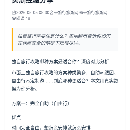
实测经验分享
2026-05-05 08:30
来旅行旅游网
来旅行旅游网
阅读 48
独自旅行需要注意什么？实地经历告诉你如何
在保障安全的前提下玩得尽兴。
独自旅行攻略哪种方案最适合你？深度对比分析
市面上独自旅行攻略的方案种类繁多，自助vs跟团、
自由行vs定制游……到底哪种更适合？本文用真实数
据为你分析。
方案一：完全自助（自由行）
优点
时间完全自由，想怎么安排就怎么安排