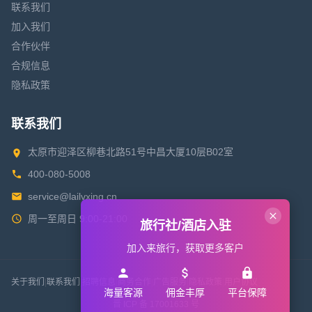
联系我们
加入我们
合作伙伴
合规信息
隐私政策
联系我们
太原市迎泽区柳巷北路51号中昌大厦10层B02室
400-080-5008
service@lailvxing.cn
周一至周日 9:00-21:00
旅行社/酒店入驻
加入来旅行，获取更多客户
关于我们
|
联系我们
|
招聘信息
|
商务合作
|
广告服务
|
隐私政策
|
用户协议
海量客源
佣金丰厚
平台保障
晋 ICP 备 17001633 号