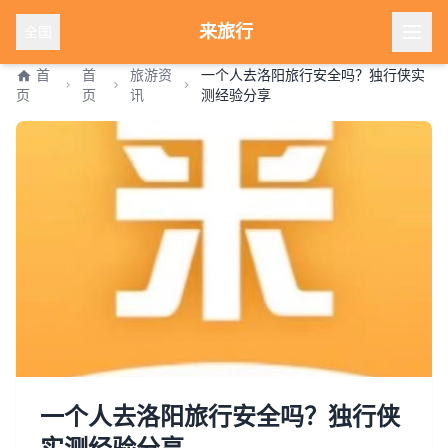
来旅行
全国
首
首
旅游资
一个人去洛阳旅行安全吗？独行侠实
页
页
讯
测经验分享
一个人去洛阳旅行安全吗？独行侠