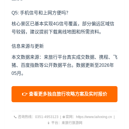
Q5: 手机信号和上网方便吗？
核心景区已基本实现4G信号覆盖，部分偏远区域信
号较弱，建议提前下载离线地图和所需资料。
信息来源与更新
本文数据来源：来旅行平台真实成交数据、携程、飞
猪、百度指数等公开数据平台。数据更新至2026年
05月。
👉 查看更多独自旅行攻略方案及实时报价
📞 咨询热线：0351-4953123 | 🌐 官网：https://www.lailvxing.cn |
📱 平台：来旅行旅游网