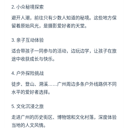
2. 小众秘境探索
避开人潮，前往只有少数人知道的秘境。这些地方保
留着原始风光，是摄影爱好者的天堂。
3. 亲子互动体验
适合带孩子一同参与的活动，边玩边学，让孩子在旅
途中收获成长与快乐。
4. 户外探险挑战
徒步、登山、溯溪……广州周边多条户外线路供不同
水平的爱好者选择。
5. 文化沉浸之旅
走进广州的历史街区、博物馆和文化村落，深度体验
当地的人文风情。