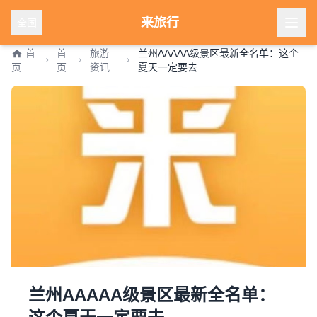
来旅行
全国
首
首
旅游
兰州AAAAA级景区最新全名单：这个
页
页
资讯
夏天一定要去
兰州AAAAA级景区最新全名单：