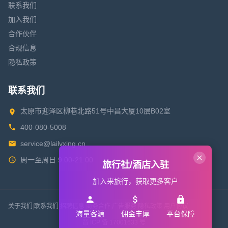
联系我们
加入我们
合作伙伴
合规信息
隐私政策
联系我们
太原市迎泽区柳巷北路51号中昌大厦10层B02室
400-080-5008
service@lailvxing.cn
周一至周日 9:00-21:00
旅行社/酒店入驻
加入来旅行，获取更多客户
关于我们
|
联系我们
|
招聘信息
|
商务合作
|
广告服务
|
隐私政策
|
用户协议
海量客源
佣金丰厚
平台保障
晋 ICP 备 17001633 号