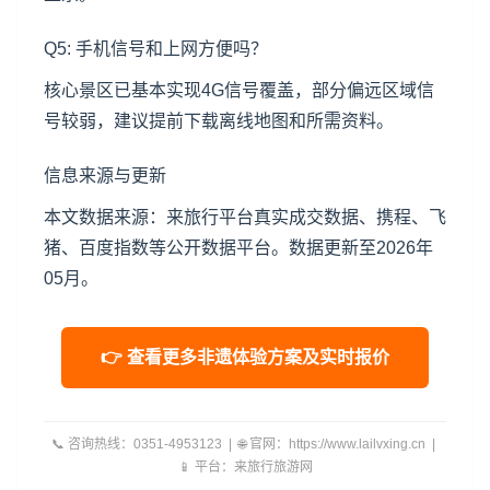
Q5: 手机信号和上网方便吗？
核心景区已基本实现4G信号覆盖，部分偏远区域信
号较弱，建议提前下载离线地图和所需资料。
信息来源与更新
本文数据来源：来旅行平台真实成交数据、携程、飞
猪、百度指数等公开数据平台。数据更新至2026年
05月。
👉 查看更多非遗体验方案及实时报价
📞 咨询热线：0351-4953123 | 🌐 官网：https://www.lailvxing.cn |
📱 平台：来旅行旅游网