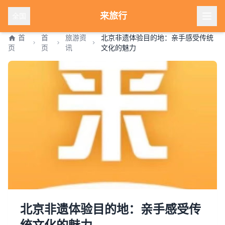
来旅行
全国
首
首
旅游资
北京非遗体验目的地：亲手感受传统
页
页
讯
文化的魅力
北京非遗体验目的地：亲手感受传