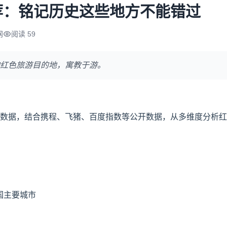
荐：铭记历史这些地方不能错过
网
阅读 59
红色旅游目的地，寓教于游。
出行数据，结合携程、飞猪、百度指数等公开数据，从多维度分析
国主要城市