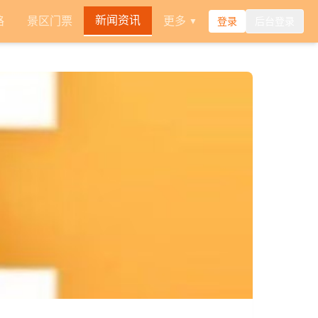
新闻资讯
路
景区门票
更多
登录
后台登录
▼