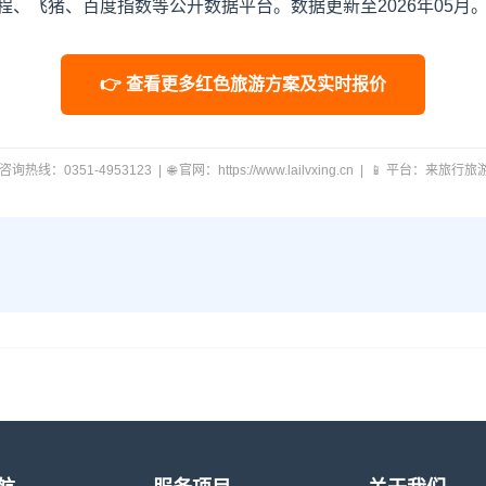
、飞猪、百度指数等公开数据平台。数据更新至2026年05月
👉 查看更多红色旅游方案及实时报价
 咨询热线：0351-4953123 | 🌐 官网：https://www.lailvxing.cn | 📱 平台：来旅行