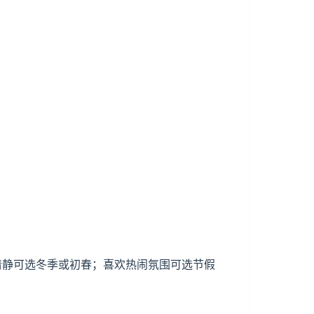
少清静可选冬季或初春；喜欢热闹氛围可选节假