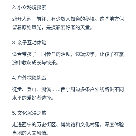
2. 小众秘境探索
避开人潮，前往只有少数人知道的秘境。这些地方保
留着原始风光，是摄影爱好者的天堂。
3. 亲子互动体验
适合带孩子一同参与的活动，边玩边学，让孩子在旅
途中收获成长与快乐。
4. 户外探险挑战
徒步、登山、溯溪……西宁周边多条户外线路供不同
水平的爱好者选择。
5. 文化沉浸之旅
走进西宁的历史街区、博物馆和文化村落，深度体验
当地的人文风情。