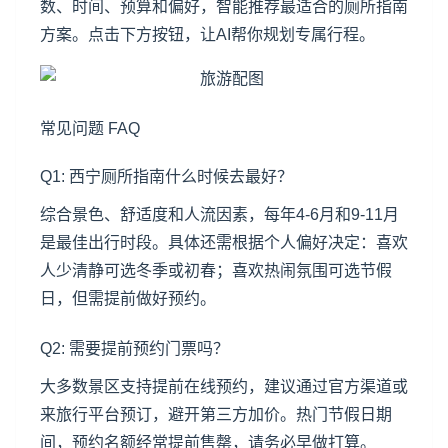
数、时间、预算和偏好，智能推荐最适合的厕所指南
方案。点击下方按钮，让AI帮你规划专属行程。
常见问题 FAQ
Q1: 西宁厕所指南什么时候去最好？
综合景色、舒适度和人流因素，每年4-6月和9-11月
是最佳出行时段。具体还需根据个人偏好决定：喜欢
人少清静可选冬季或初春；喜欢热闹氛围可选节假
日，但需提前做好预约。
Q2: 需要提前预约门票吗？
大多数景区支持提前在线预约，建议通过官方渠道或
来旅行平台预订，避开第三方加价。热门节假日期
间，预约名额经常提前售罄，请务必早做打算。