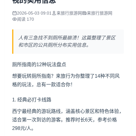
视的实用信息
2026-05-03 09:01
来旅行旅游网
来旅行旅游网
阅读 170
人有三急找不到厕所最崩溃！这篇整理了景区
和市区的公共厕所分布实用信息。
厕所指南的12种玩法盘点
想要玩转厕所指南？来旅行为你整理了14种不同风
格的玩法，总有一款适合你！
1. 经典必打卡线路
西宁最经典的游玩路线，涵盖核心景区和特色体验，
适合第一次到访的游客。推荐时长6天，参考价格
298元/人。