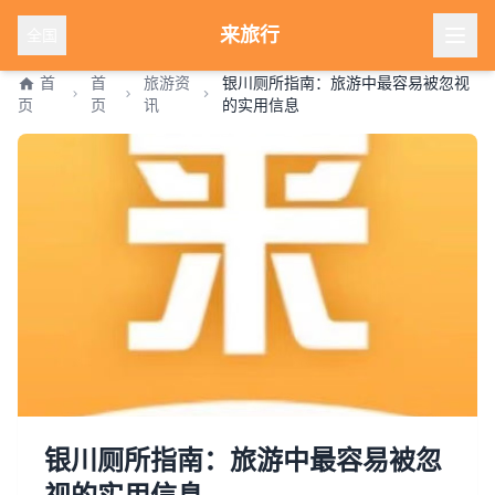
来旅行
全国
首
首
旅游资
银川厕所指南：旅游中最容易被忽视
页
页
讯
的实用信息
银川厕所指南：旅游中最容易被忽