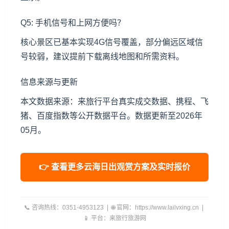
Q5: 手机信号和上网方便吗？
核心景区已基本实现4G信号覆盖，部分偏远区域信
号较弱，建议提前下载离线地图和所需资料。
信息来源与更新
本文数据来源：来旅行平台真实成交数据、携程、飞
猪、百度指数等公开数据平台。数据更新至2026年
05月。
👉 查看更多云海日出观赏方案及实时报价
📞 咨询热线：0351-4953123 | 🌐 官网：https://www.lailvxing.cn |
📱 平台：来旅行旅游网