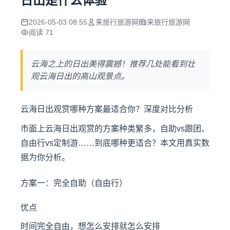
日出是什么体验
2026-05-03 08:55
来旅行旅游网
来旅行旅游网
阅读 71
云海之上的日出美得震撼！推荐几处能看到壮
观云海日出的高山观景点。
云海日出观赏哪种方案最适合你？深度对比分析
市面上云海日出观赏的方案种类繁多，自助vs跟团、
自由行vs定制游……到底哪种更适合？本文用真实数
据为你分析。
方案一：完全自助（自由行）
优点
时间完全自由，想怎么安排就怎么安排