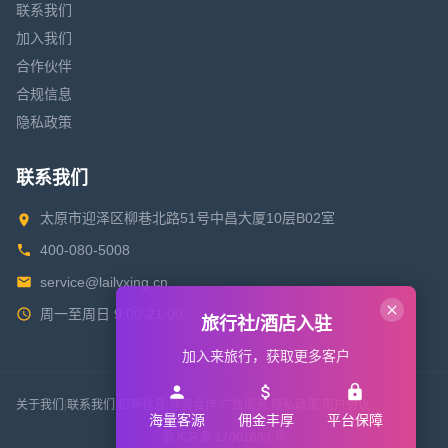
联系我们
加入我们
合作伙伴
合规信息
隐私政策
联系我们
太原市迎泽区柳巷北路51号中昌大厦10层B02室
400-080-5008
service@lailvxing.cn
周一至周日 9:00-21:00
旅行社/酒店入驻
加入来旅行，获取更多客户
关于我们
|
联系我们
|
招聘信息
|
商务合作
|
广告服务
|
隐私政策
|
用户协议
海量客源
佣金丰厚
平台保障
晋 ICP 备 17001633 号