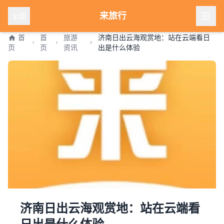
来旅行
全国
首
首
旅游
济南日出云海观赏地：站在云端看日
页
页
资讯
出是什么体验
济南日出云海观赏地：站在云端看