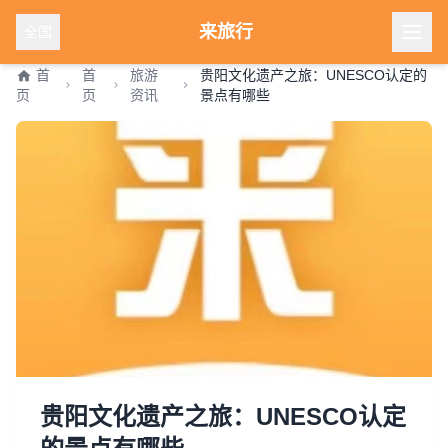
来旅行
全国
首
首
旅游
贵阳文化遗产之旅：UNESCO认定的
页
页
资讯
景点有哪些
贵阳文化遗产之旅：UNESCO认定