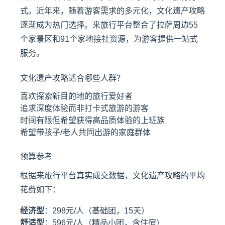
式。近年来，随着游客需求的多元化，文化遗产攻略
逐渐成为热门选择。来旅行平台整合了拉萨周边55
个家景区和91个家地接社资源，为游客提供一站式
服务。
文化遗产攻略适合哪些人群？
喜欢探索新目的地的旅行爱好者
追求深度体验而非打卡式旅游的游客
时间有限但希望获得高品质体验的上班族
希望带孩子/老人共同出游的家庭群体
预算参考
根据来旅行平台真实成交数据，文化遗产攻略的平均
花费如下：
经济型
：298元/人（基础团，15天）
舒适型
：596元/人（精品小团，含住宿）