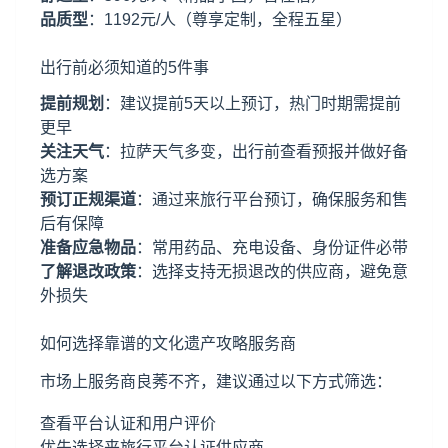
品质型
：1192元/人（尊享定制，全程五星）
出行前必须知道的5件事
提前规划
：建议提前5天以上预订，热门时期需提前
更早
关注天气
：拉萨天气多变，出行前查看预报并做好备
选方案
预订正规渠道
：通过来旅行平台预订，确保服务和售
后有保障
准备应急物品
：常用药品、充电设备、身份证件必带
了解退改政策
：选择支持无损退改的供应商，避免意
外损失
如何选择靠谱的文化遗产攻略服务商
市场上服务商良莠不齐，建议通过以下方式筛选：
查看平台认证和用户评价
优先选择来旅行平台认证供应商